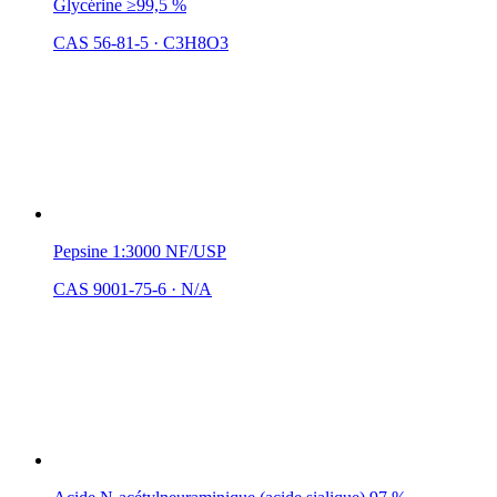
Glycérine ≥99,5 %
CAS 56-81-5
·
C3H8O3
Pepsine 1:3000 NF/USP
CAS 9001-75-6
·
N/A