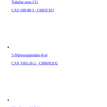
Toluène pour CG
CAS 108-88-3
·
C6H5CH3
5-Nitrosoquinolino-8-ol
CAS 3565-26-2
·
C9H6N2O2