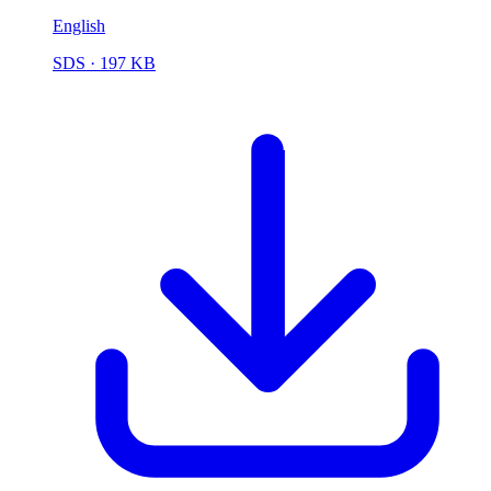
English
SDS
· 197 KB