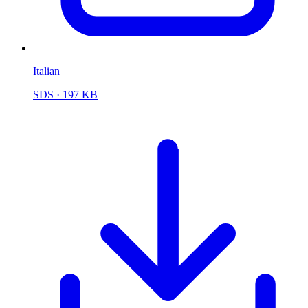
Italian
SDS
· 197 KB