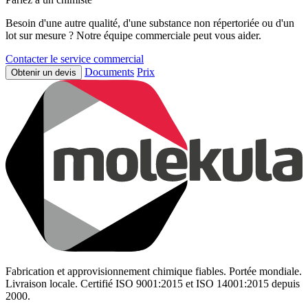
Besoin d'une autre qualité, d'une substance non répertoriée ou d'un
lot sur mesure ? Notre équipe commerciale peut vous aider.
Contacter le service commercial
Documents
Prix
Obtenir un devis
Fabrication et approvisionnement chimique fiables. Portée mondiale.
Livraison locale. Certifié ISO 9001:2015 et ISO 14001:2015 depuis
2000.