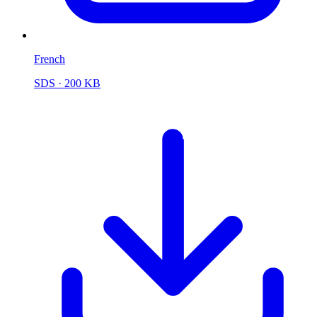
French
SDS
· 200 KB