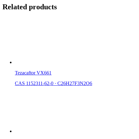
Related products
Tezacaftor VX661
CAS 1152311-62-0
·
C26H27F3N2O6