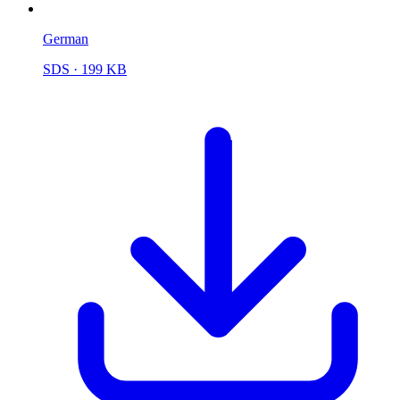
German
SDS
· 199 KB