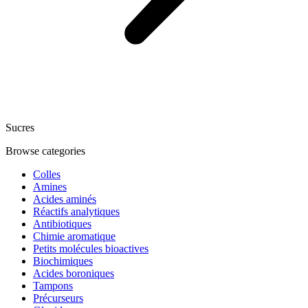
Sucres
Browse categories
Colles
Amines
Acides aminés
Réactifs analytiques
Antibiotiques
Chimie aromatique
Petits molécules bioactives
Biochimiques
Acides boroniques
Tampons
Précurseurs