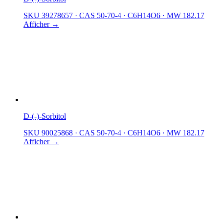
SKU 39278657
·
CAS 50-70-4
·
C6H14O6
·
MW 182.17
Afficher →
D-(-)-Sorbitol
SKU 90025868
·
CAS 50-70-4
·
C6H14O6
·
MW 182.17
Afficher →