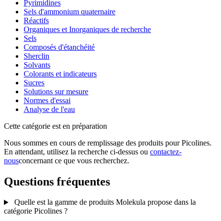
Pyrimidines
Sels d'ammonium quaternaire
Réactifs
Organiques et Inorganiques de recherche
Sels
Composés d'étanchéité
Sherclin
Solvants
Colorants et indicateurs
Sucres
Solutions sur mesure
Normes d'essai
Analyse de l'eau
Cette catégorie est en préparation
Nous sommes en cours de remplissage des produits pour Picolines.
En attendant, utilisez la recherche ci-dessus ou
contactez-
nous
concernant ce que vous recherchez.
Questions fréquentes
Quelle est la gamme de produits Molekula propose dans la
catégorie Picolines ?