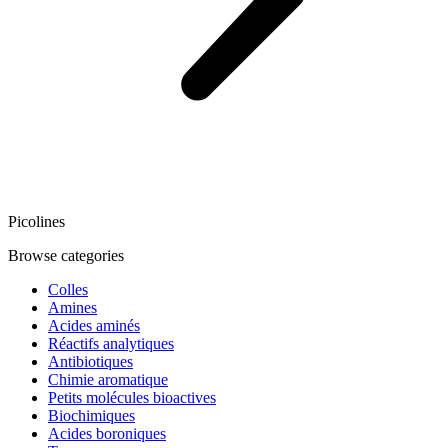
Picolines
Browse categories
Colles
Amines
Acides aminés
Réactifs analytiques
Antibiotiques
Chimie aromatique
Petits molécules bioactives
Biochimiques
Acides boroniques