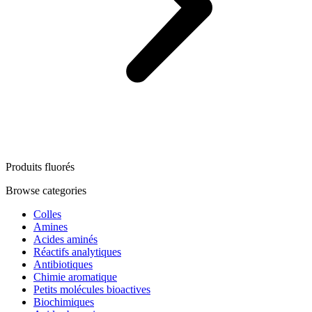
Produits fluorés
Browse categories
Colles
Amines
Acides aminés
Réactifs analytiques
Antibiotiques
Chimie aromatique
Petits molécules bioactives
Biochimiques