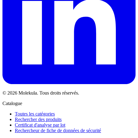
© 2026 Molekula. Tous droits réservés.
Catalogue
Toutes les catégories
Rechercher des produits
Certificat d'analyse par lot
Rechercheur de fiche de données de sécurité