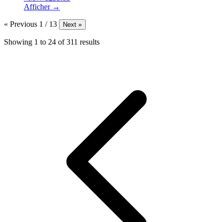
Afficher →
« Previous
1 / 13
Next »
Showing
1
to
24
of
311
results