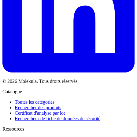
© 2026 Molekula. Tous droits réservés.
Catalogue
Toutes les catégories
Rechercher des produits
Certificat d'analyse par lot
Rechercheur de fiche de données de sécurité
Ressources