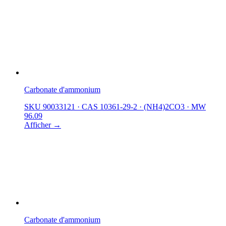
Carbonate d'ammonium
SKU 90033121
·
CAS 10361-29-2
·
(NH4)2CO3
·
MW
96.09
Afficher →
Carbonate d'ammonium