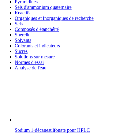
Pyrimidines
Sels d'ammonium quaternaire
Réactifs
Organiques et Inorganiques de recherche
Sels
Composés d'étanchéité
Sherclin
Solvants
Colorants et indicateurs
Sucres
Solutions sur mesure
Normes d'essai
Analyse de l'eau
Sodium 1-décanesulfonate pour HPLC