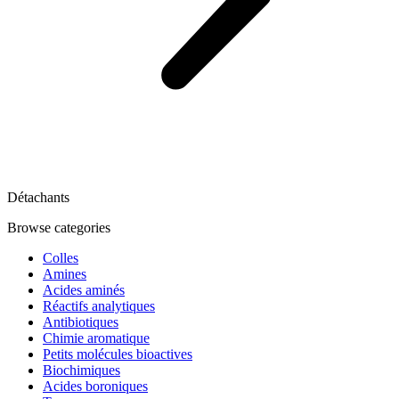
Détachants
Browse categories
Colles
Amines
Acides aminés
Réactifs analytiques
Antibiotiques
Chimie aromatique
Petits molécules bioactives
Biochimiques
Acides boroniques