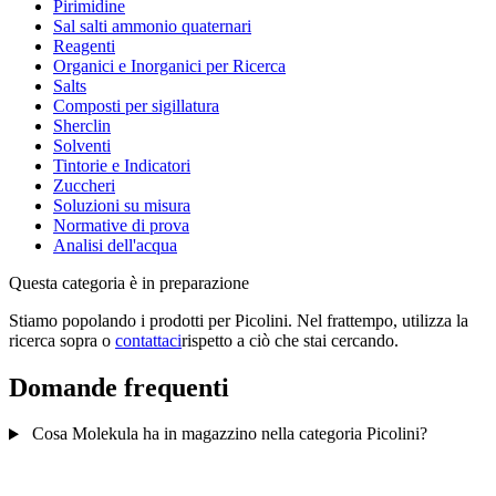
Pirimidine
Sal salti ammonio quaternari
Reagenti
Organici e Inorganici per Ricerca
Salts
Composti per sigillatura
Sherclin
Solventi
Tintorie e Indicatori
Zuccheri
Soluzioni su misura
Normative di prova
Analisi dell'acqua
Questa categoria è in preparazione
Stiamo popolando i prodotti per Picolini. Nel frattempo, utilizza la
ricerca sopra o
contattaci
rispetto a ciò che stai cercando.
Domande frequenti
Cosa Molekula ha in magazzino nella categoria Picolini?