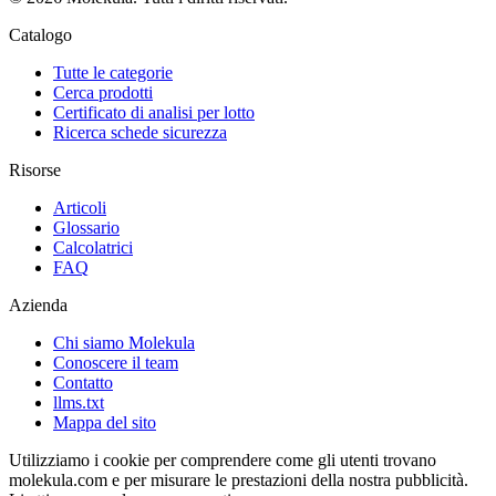
Catalogo
Tutte le categorie
Cerca prodotti
Certificato di analisi per lotto
Ricerca schede sicurezza
Risorse
Articoli
Glossario
Calcolatrici
FAQ
Azienda
Chi siamo Molekula
Conoscere il team
Contatto
llms.txt
Mappa del sito
Utilizziamo i cookie per comprendere come gli utenti trovano
molekula.com e per misurare le prestazioni della nostra pubblicità.