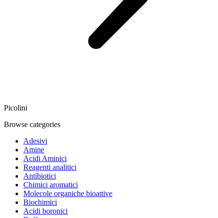
Picolini
Browse categories
Adesivi
Amine
Acidi Aminici
Reagenti analitici
Antibiotici
Chimici aromatici
Molecole organiche bioattive
Biochimici
Acidi boronici