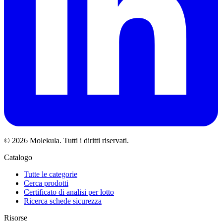
© 2026 Molekula. Tutti i diritti riservati.
Catalogo
Tutte le categorie
Cerca prodotti
Certificato di analisi per lotto
Ricerca schede sicurezza
Risorse