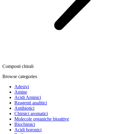
Composti chirali
Browse categories
Adesivi
Amine
Acidi Aminici
Reagenti analitici
Antibiotici
Chimici aromatici
Molecole organiche bioattive
Biochimici
Acidi boronici