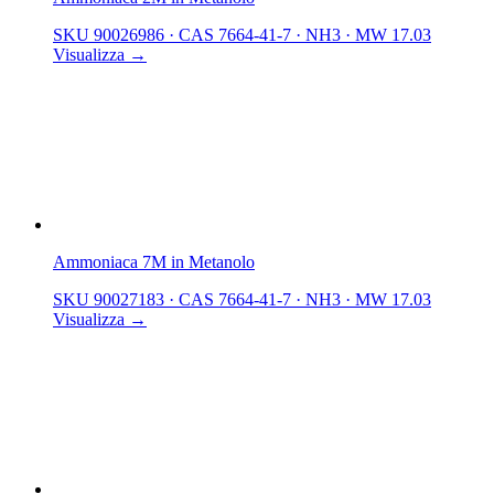
SKU 90026986
·
CAS 7664-41-7
·
NH3
·
MW 17.03
Visualizza →
Ammoniaca 7M in Metanolo
SKU 90027183
·
CAS 7664-41-7
·
NH3
·
MW 17.03
Visualizza →