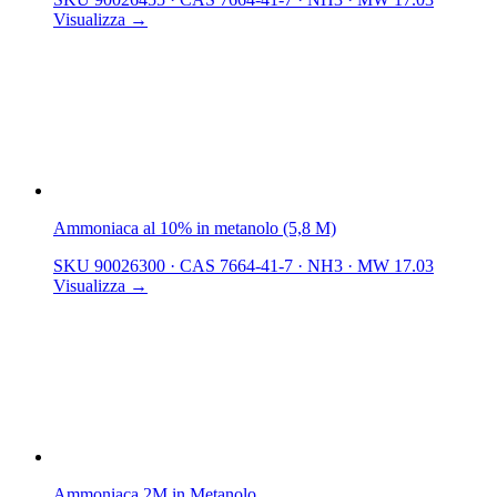
Visualizza →
Ammoniaca al 10% in metanolo (5,8 M)
SKU 90026300
·
CAS 7664-41-7
·
NH3
·
MW 17.03
Visualizza →
Ammoniaca 2M in Metanolo