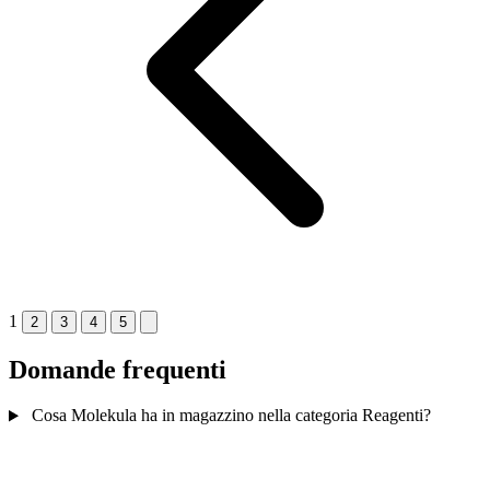
1
2
3
4
5
Domande frequenti
Cosa Molekula ha in magazzino nella categoria Reagenti?