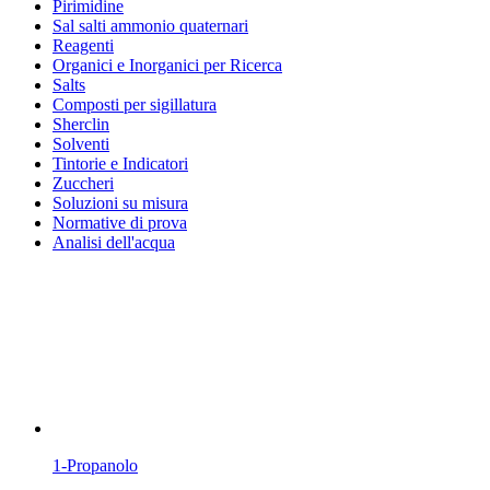
Pirimidine
Sal salti ammonio quaternari
Reagenti
Organici e Inorganici per Ricerca
Salts
Composti per sigillatura
Sherclin
Solventi
Tintorie e Indicatori
Zuccheri
Soluzioni su misura
Normative di prova
Analisi dell'acqua
1-Propanolo