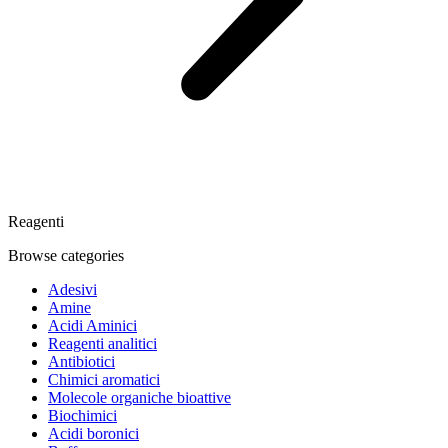
Reagenti
Browse categories
Adesivi
Amine
Acidi Aminici
Reagenti analitici
Antibiotici
Chimici aromatici
Molecole organiche bioattive
Biochimici
Acidi boronici