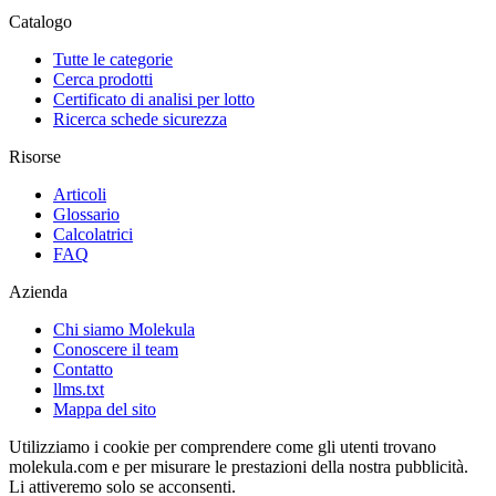
Catalogo
Tutte le categorie
Cerca prodotti
Certificato di analisi per lotto
Ricerca schede sicurezza
Risorse
Articoli
Glossario
Calcolatrici
FAQ
Azienda
Chi siamo Molekula
Conoscere il team
Contatto
llms.txt
Mappa del sito
Utilizziamo i cookie per comprendere come gli utenti trovano
molekula.com e per misurare le prestazioni della nostra pubblicità.
Li attiveremo solo se acconsenti.