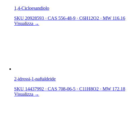
1,4-Cicloesandiolo
SKU 20928593
·
CAS 556-48-9
·
C6H12O2
·
MW 116.16
Visualizza →
2-idrossi-1-naftaldeide
SKU 14437992
·
CAS 708-06-5
·
C11H8O2
·
MW 172.18
Visualizza →