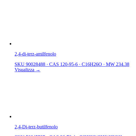
2,4-di-terz-amilfenolo
SKU 90028488
·
CAS 120-95-6
·
C16H26O
·
MW 234.38
Visualizza →
2,4-Di-terz-butilfenolo