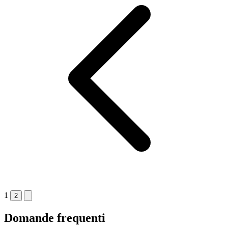
1
2
Domande frequenti