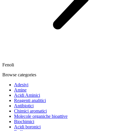
Fenoli
Browse categories
Adesivi
Amine
Acidi Aminici
Reagenti analitici
Antibiotici
Chimici aromatici
Molecole organiche bioattive
Biochimici
Acidi boronici