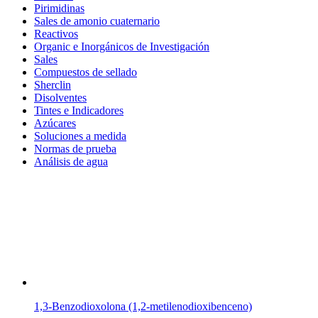
Pirimidinas
Sales de amonio cuaternario
Reactivos
Organic e Inorgánicos de Investigación
Sales
Compuestos de sellado
Sherclin
Disolventes
Tintes e Indicadores
Azúcares
Soluciones a medida
Normas de prueba
Análisis de agua
1,3-Benzodioxolona (1,2-metilenodioxibenceno)