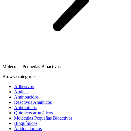
Moléculas Pequeñas Bioactivas
Browse categories
Adhesivos
Aminas
Aminoácidos
Reactivos Analíticos
Antibióticos
Químicos aromáticos
Moléculas Pequeñas Bioactivas
Bioquímicos
Ácidos bóricos