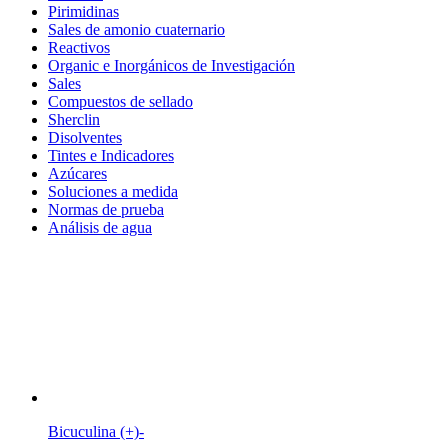
Pirimidinas
Sales de amonio cuaternario
Reactivos
Organic e Inorgánicos de Investigación
Sales
Compuestos de sellado
Sherclin
Disolventes
Tintes e Indicadores
Azúcares
Soluciones a medida
Normas de prueba
Análisis de agua
Bicuculina (+)-