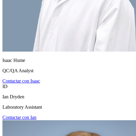
Isaac Hume
QC/QA Analyst
Contactar con Isaac
ID
Ian Dryden
Laboratory Assistant
Contactar con Ian