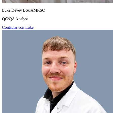
Luke Devey BSc AMRSC
QC/QA Analyst
Contactar con Luke