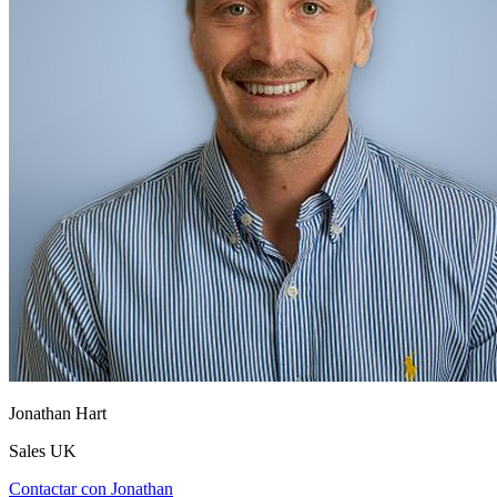
Jonathan Hart
Sales UK
Contactar con Jonathan