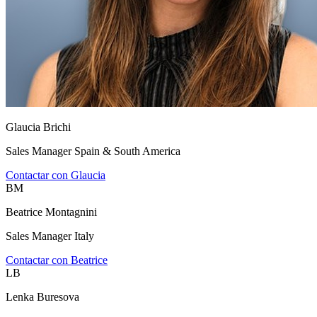
Glaucia Brichi
Sales Manager Spain & South America
Contactar con Glaucia
BM
Beatrice Montagnini
Sales Manager Italy
Contactar con Beatrice
LB
Lenka Buresova