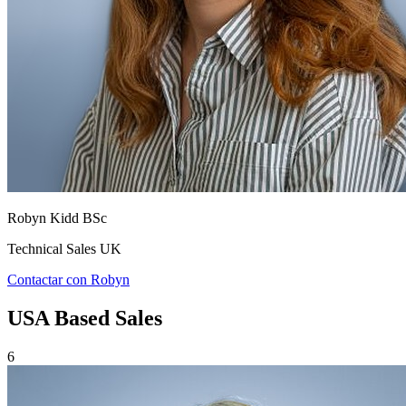
Robyn Kidd BSc
Technical Sales UK
Contactar con Robyn
USA Based Sales
6