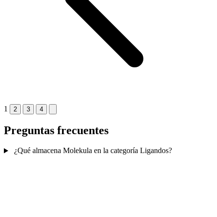
1
2
3
4
Preguntas frecuentes
¿Qué almacena Molekula en la categoría Ligandos?