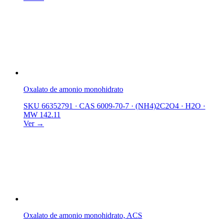
Oxalato de amonio monohidrato
SKU 66352791
·
CAS 6009-70-7
·
(NH4)2C2O4 · H2O
·
MW 142.11
Ver →
Oxalato de amonio monohidrato, ACS