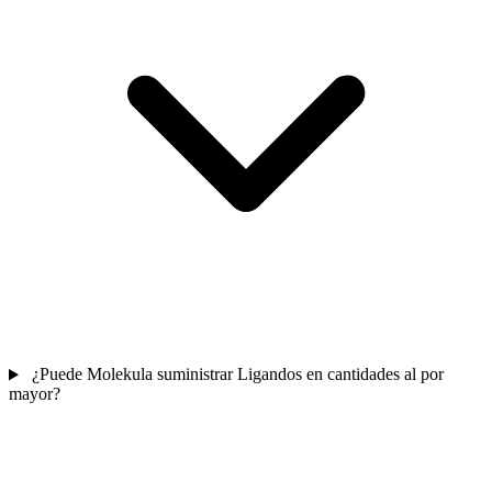
¿Puede Molekula suministrar Ligandos en cantidades al por
mayor?