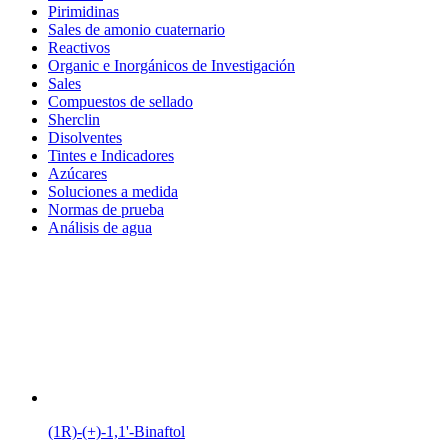
Pirimidinas
Sales de amonio cuaternario
Reactivos
Organic e Inorgánicos de Investigación
Sales
Compuestos de sellado
Sherclin
Disolventes
Tintes e Indicadores
Azúcares
Soluciones a medida
Normas de prueba
Análisis de agua
(1R)-(+)-1,1'-Binaftol