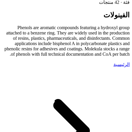
فئة · 42 منتجات
الفينولات
Phenols are aromatic compounds featuring a hydroxyl group
attached to a benzene ring. They are widely used in the production
of resins, plastics, pharmaceuticals, and disinfectants. Common
applications include bisphenol A in polycarbonate plastics and
phenolic resins for adhesives and coatings. Molekula stocks a range
of phenols with full technical documentation and CoA per batch.
الرئيسية