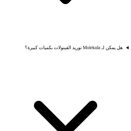
هل يمكن لـ Molekula توريد الفينولات بكميات كبيرة؟