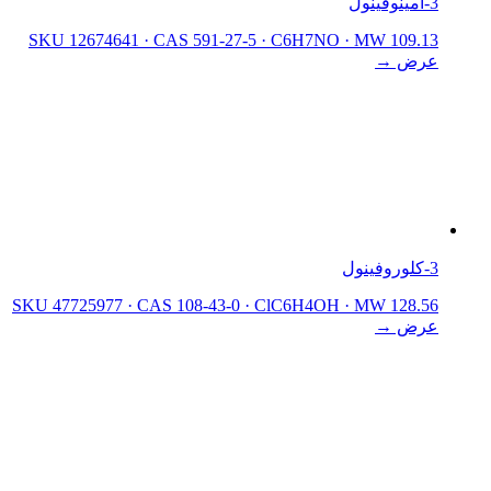
3-أمينوفينول
SKU 12674641
·
CAS 591-27-5
·
C6H7NO
·
MW 109.13
عرض →
3-كلوروفينول
SKU 47725977
·
CAS 108-43-0
·
ClC6H4OH
·
MW 128.56
عرض →