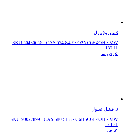
3-نيتروفينول
SKU 50430656
·
CAS 554-84-7
·
O2NC6H4OH
·
MW
139.11
عرض →
3-فينيل فينول
SKU 90027899
·
CAS 580-51-8
·
C6H5C6H4OH
·
MW
170.21
عرض →