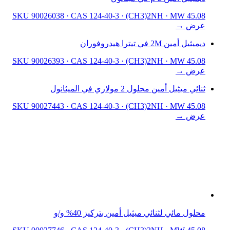
SKU 90026038
·
CAS 124-40-3
·
(CH3)2NH
·
MW 45.08
عرض →
ديميثيل أمين 2M في تيترا هيدروفوران
SKU 90026393
·
CAS 124-40-3
·
(CH3)2NH
·
MW 45.08
عرض →
ثنائي ميثيل أمين محلول 2 مولاري في الميثانول
SKU 90027443
·
CAS 124-40-3
·
(CH3)2NH
·
MW 45.08
عرض →
محلول مائي لثنائي ميثيل أمين بتركيز 40% و/و