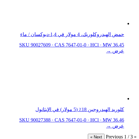
حمض الهيدروكلوريك، 4 مولار في 1,4-ديوكسان / ماء
SKU 90027609
·
CAS 7647-01-0
·
HCl
·
MW 36.45
عرض →
كلوريد الهيدروجين 18٪ (5 مولار) في الإيثانول
SKU 90027388
·
CAS 7647-01-0
·
HCl
·
MW 36.46
عرض →
1 / 3
« Previous
Next »