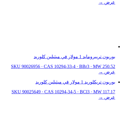
عرض →
بوريون تريبرومايد 1 مولار في ميثيلين كلوريد
SKU 90026956
·
CAS 10294-33-4
·
BBr3
·
MW 250.52
عرض →
بوريون تريكلوريد 1 مولار في ميثيلين كلوريد
SKU 90025649
·
CAS 10294-34-5
·
BCl3
·
MW 117.17
عرض →