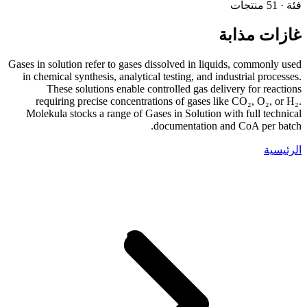
فئة · 51 منتجات
غازات مذابة
Gases in solution refer to gases dissolved in liquids, commonly used
in chemical synthesis, analytical testing, and industrial processes.
These solutions enable controlled gas delivery for reactions
requiring precise concentrations of gases like CO₂, O₂, or H₂.
Molekula stocks a range of Gases in Solution with full technical
documentation and CoA per batch.
الرئيسية