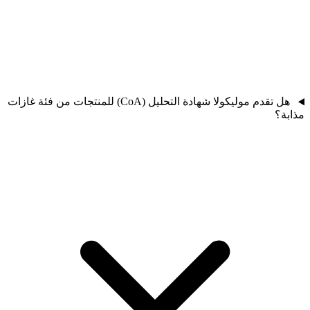
هل تقدم موليكولا شهادة التحليل (CoA) للمنتجات من فئة غازات
مذابة؟