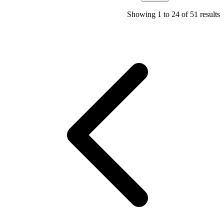
Showing
1
to
24
of
51
results