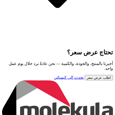
تحتاج عرض سعر؟
أخبرنا بالمنتج، والجودة، والكمية — نحن عادةً نرد خلال يوم عمل
واحد.
تحدث إلى كيميائي
اطلب عرض سعر