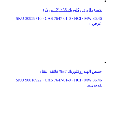
حمض الهيدروكلوريك 36٪ (12 مولار)
SKU 30959716
·
CAS 7647-01-0
·
HCl
·
MW 36.46
عرض →
حمض الهيدروكلوريك 37% فائقة النقاء
SKU 90018922
·
CAS 7647-01-0
·
HCl
·
MW 36.46
عرض →