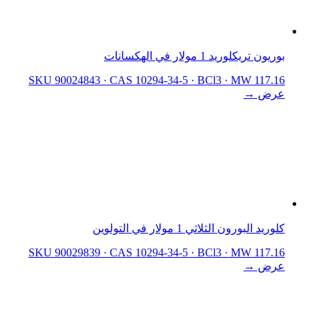
بوريون تريكلوريد 1 مولار في الهكسانات
SKU 90024843
·
CAS 10294-34-5
·
BCl3
·
MW 117.16
عرض →
كلوريد البورون الثلاثي 1 مولار في التولوين
SKU 90029839
·
CAS 10294-34-5
·
BCl3
·
MW 117.16
عرض →