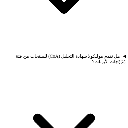
هل تقدم موليكولا شهادة التحليل (CoA) للمنتجات من فئة
مُزَوِّجات الأيونات؟