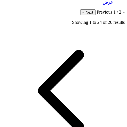
عرض →
1 / 2
« Previous
Next »
Showing
1
to
24
of
26
results