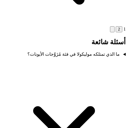
1
2
أسئلة شائعة
ما الذي تمتلكه موليكولا في فئة مُزَوِّجات الأيونات؟