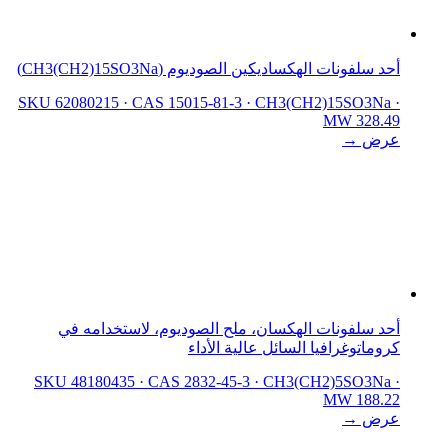
أحد سلفونات الهكساديكين الصوديوم (CH3(CH2)15SO3Na)
SKU 62080215
·
CAS 15015-81-3
·
CH3(CH2)15SO3Na
·
MW 328.49
عرض →
أحد سلفونات الهكسان، ملح الصوديوم، لاستخدامه في
كروماتوغرافيا السائل عالية الأداء
SKU 48180435
·
CAS 2832-45-3
·
CH3(CH2)5SO3Na
·
MW 188.22
عرض →