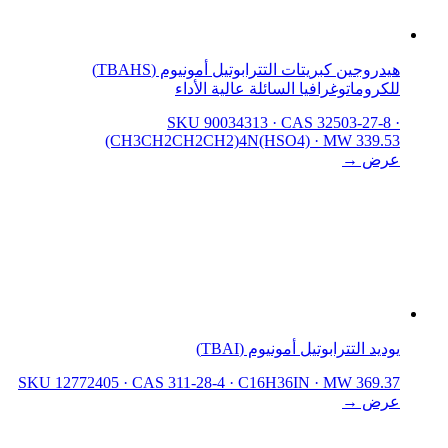
هيدروجين كبريتات التترابوتيل أمونيوم (TBAHS)
للكروماتوغرافيا السائلة عالية الأداء
SKU 90034313
·
CAS 32503-27-8
·
(CH3CH2CH2CH2)4N(HSO4)
·
MW 339.53
عرض →
يوديد التترابوتيل أمونيوم (TBAI)
SKU 12772405
·
CAS 311-28-4
·
C16H36IN
·
MW 369.37
عرض →