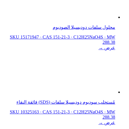
محلول سلفات دوديسيلا الصوديوم
SKU 15171947
·
CAS 151-21-3
·
C12H25NaO4S
·
MW
288.38
عرض →
مُستحلب سوديوم دوديسيلا سلفات (SDS) فائقة النقاء
SKU 10325163
·
CAS 151-21-3
·
C12H25NaO4S
·
MW
288.38
عرض →