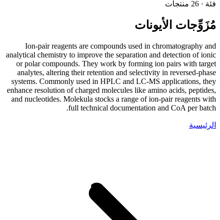
فئة · 26 منتجات
مُزَوِّجات الأيونات
Ion-pair reagents are compounds used in chromatography and
analytical chemistry to improve the separation and detection of ionic
or polar compounds. They work by forming ion pairs with target
analytes, altering their retention and selectivity in reversed-phase
systems. Commonly used in HPLC and LC-MS applications, they
enhance resolution of charged molecules like amino acids, peptides,
and nucleotides. Molekula stocks a range of ion-pair reagents with
full technical documentation and CoA per batch.
الرئيسية