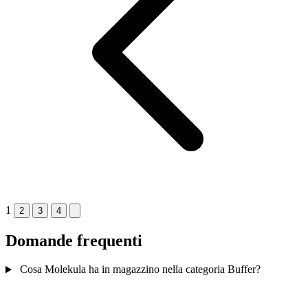
1
2
3
4
Domande frequenti
Cosa Molekula ha in magazzino nella categoria Buffer?