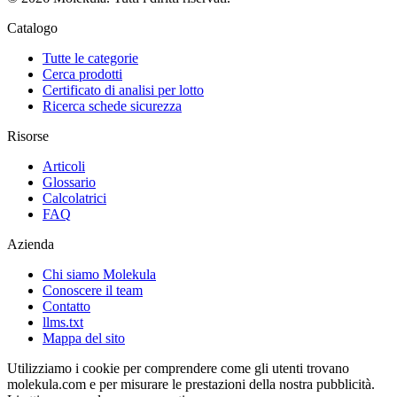
Catalogo
Tutte le categorie
Cerca prodotti
Certificato di analisi per lotto
Ricerca schede sicurezza
Risorse
Articoli
Glossario
Calcolatrici
FAQ
Azienda
Chi siamo Molekula
Conoscere il team
Contatto
llms.txt
Mappa del sito
Utilizziamo i cookie per comprendere come gli utenti trovano
molekula.com e per misurare le prestazioni della nostra pubblicità.