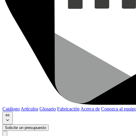
Catálogo
Artículos
Glosario
Fabricación
Acerca de
Conozca al equip
es
Solicite un presupuesto