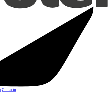
o
Contacto