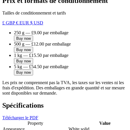
Prix et formats de conditionnement
Tailles de conditionnement et tarifs
£ GBP
€ EUR
$ USD
250 g
—
£9.00
par emballage
Buy now
500 g
—
£12.00
par emballage
Buy now
1 kg
—
£15.50
par emballage
Buy now
5 kg
—
£54.50
par emballage
Buy now
Les prix ne comprennent pas la TVA, les taxes sur les ventes ni les
frais d'expédition. Des emballages en grande quantité et sur mesure
sont disponibles sur demande.
Spécifications
Télécharger le PDF
Property
Value
Appearance
White solid