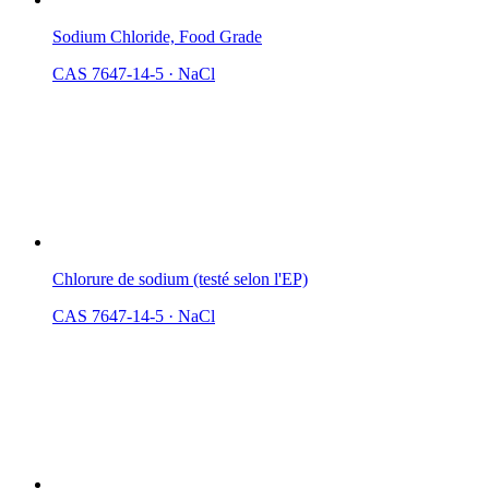
Sodium Chloride, Food Grade
CAS 7647-14-5
·
NaCl
Chlorure de sodium (testé selon l'EP)
CAS 7647-14-5
·
NaCl