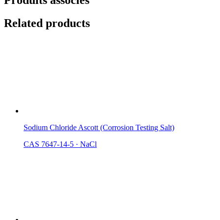
Produits associés
Related products
Sodium Chloride Ascott (Corrosion Testing Salt)
CAS 7647-14-5
·
NaCl