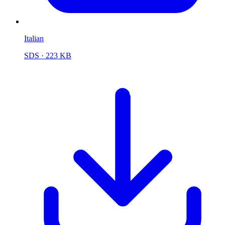
Italian
SDS
· 223 KB