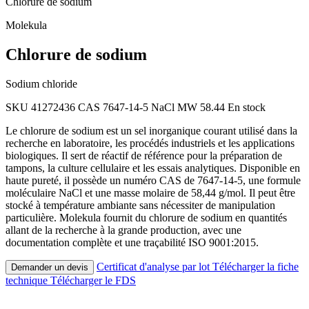
Chlorure de sodium
Molekula
Chlorure de sodium
Sodium chloride
SKU 41272436
CAS 7647-14-5
NaCl
MW 58.44
En stock
Le chlorure de sodium est un sel inorganique courant utilisé dans la
recherche en laboratoire, les procédés industriels et les applications
biologiques. Il sert de réactif de référence pour la préparation de
tampons, la culture cellulaire et les essais analytiques. Disponible en
haute pureté, il possède un numéro CAS de 7647-14-5, une formule
moléculaire NaCl et une masse molaire de 58,44 g/mol. Il peut être
stocké à température ambiante sans nécessiter de manipulation
particulière. Molekula fournit du chlorure de sodium en quantités
allant de la recherche à la grande production, avec une
documentation complète et une traçabilité ISO 9001:2015.
Certificat d'analyse par lot
Télécharger la fiche
Demander un devis
technique
Télécharger le FDS