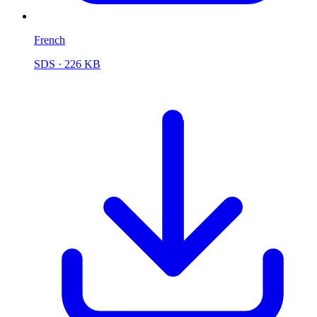
French
SDS
· 226 KB