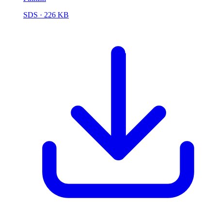
SDS
· 226 KB