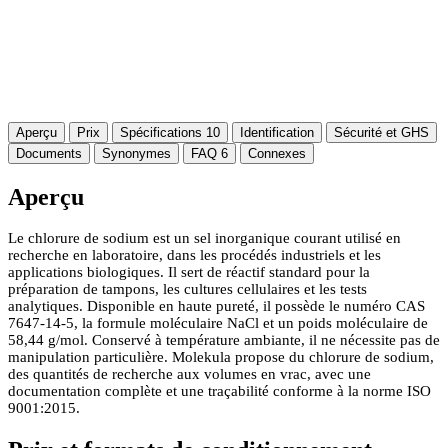
Aperçu
Prix
Spécifications
10
Identification
Sécurité et GHS
Documents
Synonymes
FAQ
6
Connexes
Aperçu
Le chlorure de sodium est un sel inorganique courant utilisé en
recherche en laboratoire, dans les procédés industriels et les
applications biologiques. Il sert de réactif standard pour la
préparation de tampons, les cultures cellulaires et les tests
analytiques. Disponible en haute pureté, il possède le numéro CAS
7647-14-5, la formule moléculaire NaCl et un poids moléculaire de
58,44 g/mol. Conservé à température ambiante, il ne nécessite pas de
manipulation particulière. Molekula propose du chlorure de sodium,
des quantités de recherche aux volumes en vrac, avec une
documentation complète et une traçabilité conforme à la norme ISO
9001:2015.