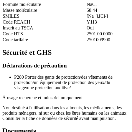
Formule moléculaire
NaCl
Masse moléculaire
58.44
SMILES
[Na+].[Cl-]
Code REACH
Y113
Inscrit au TSCA
Oui
Code HTS
2501.00.0000
Code tarifaire
2501009900
Sécurité et GHS
Déclarations de précaution
P280
Porter des gants de protection/des vêtements de
protection/un équipement de protection des yeux/du
visage/une protection auditive/...
À usage recherche et industriel uniquement
Non destiné à l'utilisation dans les aliments, les médicaments, les
produits ménagers, ni sur ou chez les êtres humains ou les animaux.
Consulter la fiche de données de sécurité avant manipulation.
Documents