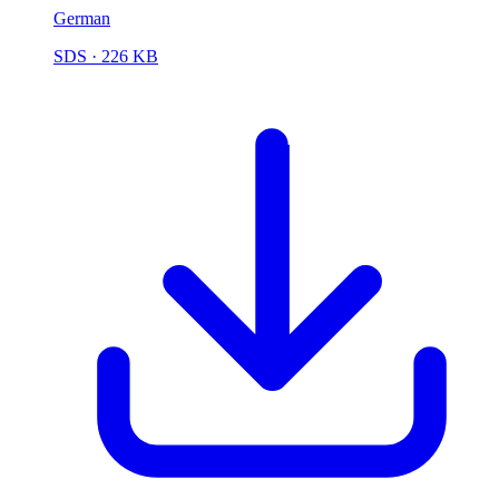
German
SDS
· 226 KB