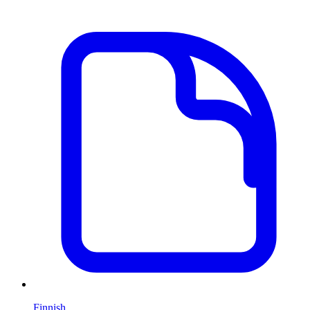
Finnish