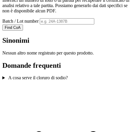
Inserisci un numero di lotto o di partita per recuperare il certificato di
analisi relativo a tale partita. Possiamo generarlo dai dati specifici se
non è disponibile alcun PDF.
Batch / Lot number
Find CoA
Sinonimi
Nessun altro nome registrato per questo prodotto.
Domande frequenti
A cosa serve il cloruro di sodio?