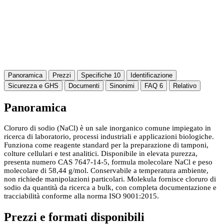
Panoramica
Prezzi
Specifiche
10
Identificazione
Sicurezza e GHS
Documenti
Sinonimi
FAQ
6
Relativo
Panoramica
Cloruro di sodio (NaCl) è un sale inorganico comune impiegato in
ricerca di laboratorio, processi industriali e applicazioni biologiche.
Funziona come reagente standard per la preparazione di tamponi,
colture cellulari e test analitici. Disponibile in elevata purezza,
presenta numero CAS 7647-14-5, formula molecolare NaCl e peso
molecolare di 58,44 g/mol. Conservabile a temperatura ambiente,
non richiede manipolazioni particolari. Molekula fornisce cloruro di
sodio da quantità da ricerca a bulk, con completa documentazione e
tracciabilità conforme alla norma ISO 9001:2015.
Prezzi e formati disponibili