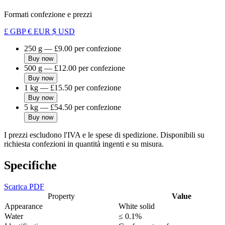
Formati confezione e prezzi
£ GBP
€ EUR
$ USD
250 g
—
£9.00
per confezione
Buy now
500 g
—
£12.00
per confezione
Buy now
1 kg
—
£15.50
per confezione
Buy now
5 kg
—
£54.50
per confezione
Buy now
I prezzi escludono l'IVA e le spese di spedizione. Disponibili su
richiesta confezioni in quantità ingenti e su misura.
Specifiche
Scarica PDF
Property
Value
Appearance
White solid
Water
≤ 0.1%