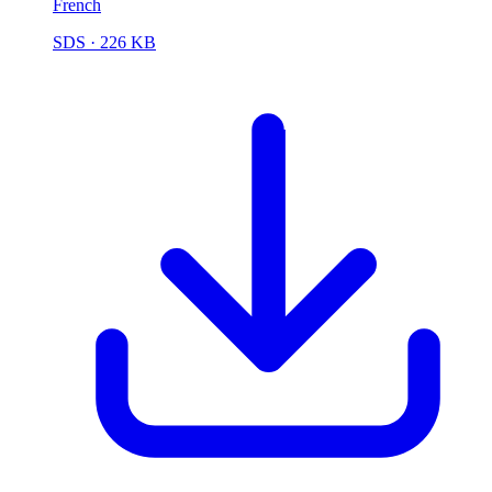
French
SDS
· 226 KB