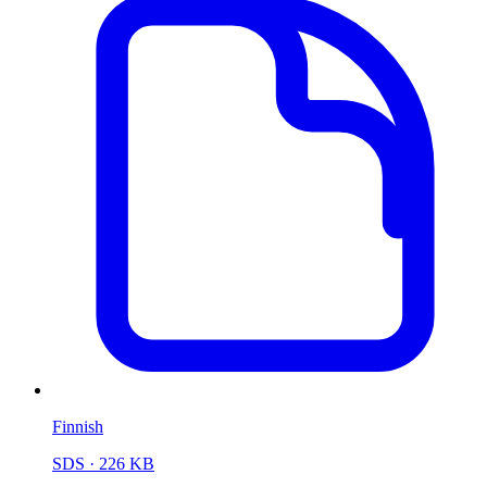
Finnish
SDS
· 226 KB