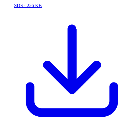
SDS
· 226 KB