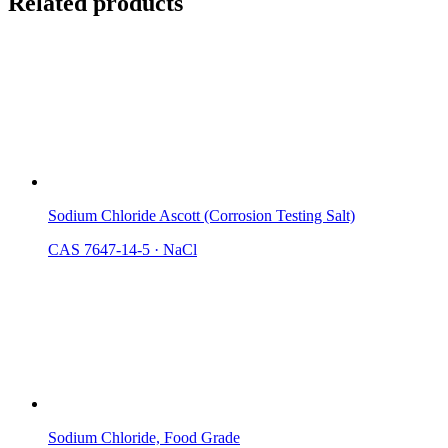
Related products
Sodium Chloride Ascott (Corrosion Testing Salt)
CAS 7647-14-5
·
NaCl
Sodium Chloride, Food Grade