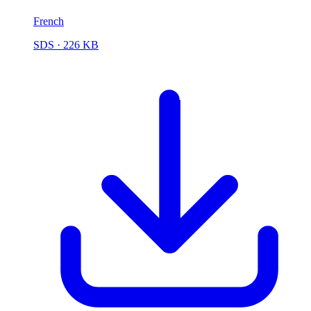
French
SDS
· 226 KB