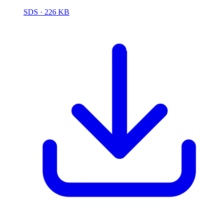
SDS
· 226 KB