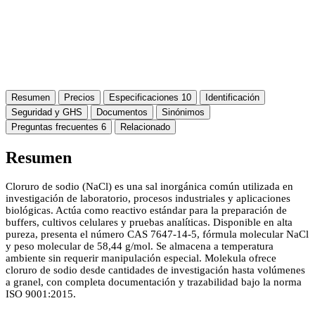
Resumen
Precios
Especificaciones
10
Identificación
Seguridad y GHS
Documentos
Sinónimos
Preguntas frecuentes
6
Relacionado
Resumen
Cloruro de sodio (NaCl) es una sal inorgánica común utilizada en
investigación de laboratorio, procesos industriales y aplicaciones
biológicas. Actúa como reactivo estándar para la preparación de
buffers, cultivos celulares y pruebas analíticas. Disponible en alta
pureza, presenta el número CAS 7647-14-5, fórmula molecular NaCl
y peso molecular de 58,44 g/mol. Se almacena a temperatura
ambiente sin requerir manipulación especial. Molekula ofrece
cloruro de sodio desde cantidades de investigación hasta volúmenes
a granel, con completa documentación y trazabilidad bajo la norma
ISO 9001:2015.