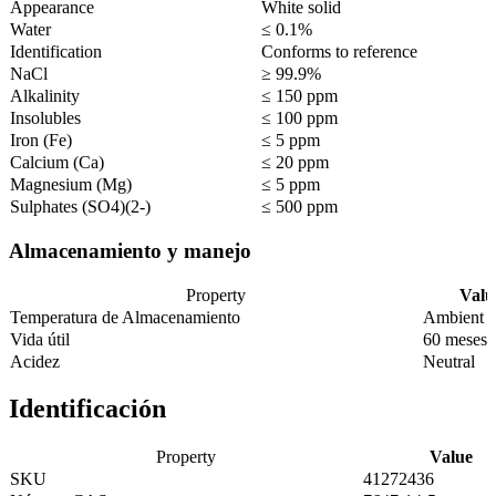
Appearance
White solid
Water
≤ 0.1%
Identification
Conforms to reference
NaCl
≥ 99.9%
Alkalinity
≤ 150 ppm
Insolubles
≤ 100 ppm
Iron (Fe)
≤ 5 ppm
Calcium (Ca)
≤ 20 ppm
Magnesium (Mg)
≤ 5 ppm
Sulphates (SO4)(2-)
≤ 500 ppm
Almacenamiento y manejo
Property
Valu
Temperatura de Almacenamiento
Ambient
Vida útil
60 meses
Acidez
Neutral
Identificación
Property
Value
SKU
41272436