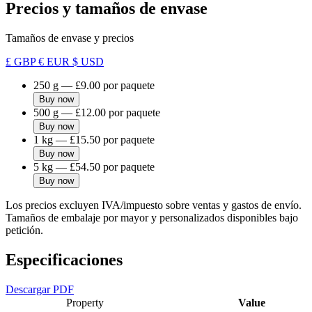
Precios y tamaños de envase
Tamaños de envase y precios
£ GBP
€ EUR
$ USD
250 g
—
£9.00
por paquete
Buy now
500 g
—
£12.00
por paquete
Buy now
1 kg
—
£15.50
por paquete
Buy now
5 kg
—
£54.50
por paquete
Buy now
Los precios excluyen IVA/impuesto sobre ventas y gastos de envío.
Tamaños de embalaje por mayor y personalizados disponibles bajo
petición.
Especificaciones
Descargar PDF
Property
Value