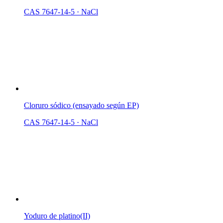
CAS 7647-14-5
·
NaCl
Cloruro sódico (ensayado según EP)
CAS 7647-14-5
·
NaCl
Yoduro de platino(II)