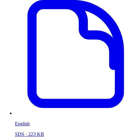
English
SDS
· 223 KB