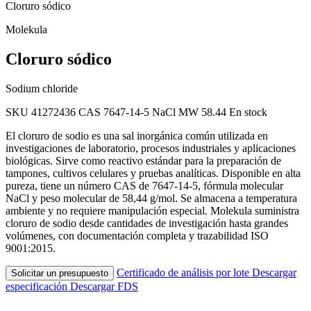
Cloruro sódico
Molekula
Cloruro sódico
Sodium chloride
SKU 41272436
CAS 7647-14-5
NaCl
MW 58.44
En stock
El cloruro de sodio es una sal inorgánica común utilizada en
investigaciones de laboratorio, procesos industriales y aplicaciones
biológicas. Sirve como reactivo estándar para la preparación de
tampones, cultivos celulares y pruebas analíticas. Disponible en alta
pureza, tiene un número CAS de 7647-14-5, fórmula molecular
NaCl y peso molecular de 58,44 g/mol. Se almacena a temperatura
ambiente y no requiere manipulación especial. Molekula suministra
cloruro de sodio desde cantidades de investigación hasta grandes
volúmenes, con documentación completa y trazabilidad ISO
9001:2015.
Certificado de análisis por lote
Descargar
Solicitar un presupuesto
especificación
Descargar FDS