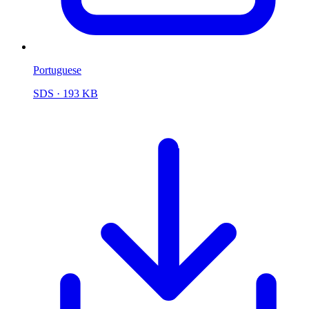
Portuguese
SDS
· 193 KB