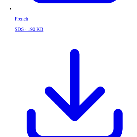
French
SDS
· 190 KB