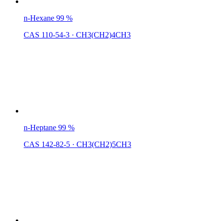
n-Hexane 99 %
CAS 110-54-3
·
CH3(CH2)4CH3
n-Heptane 99 %
CAS 142-82-5
·
CH3(CH2)5CH3