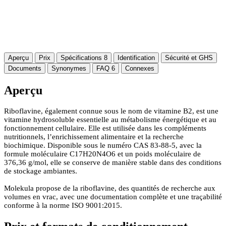
Aperçu
Prix
Spécifications
8
Identification
Sécurité et GHS
Documents
Synonymes
FAQ
6
Connexes
Aperçu
Riboflavine, également connue sous le nom de vitamine B2, est une
vitamine hydrosoluble essentielle au métabolisme énergétique et au
fonctionnement cellulaire. Elle est utilisée dans les compléments
nutritionnels, l’enrichissement alimentaire et la recherche
biochimique. Disponible sous le numéro CAS 83-88-5, avec la
formule moléculaire C17H20N4O6 et un poids moléculaire de
376,36 g/mol, elle se conserve de manière stable dans des conditions
de stockage ambiantes.
Molekula propose de la riboflavine, des quantités de recherche aux
volumes en vrac, avec une documentation complète et une traçabilité
conforme à la norme ISO 9001:2015.