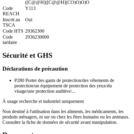
([C@@H]([C@@H](CO)O)O)O
Code
Y113
REACH
Inscrit au
Oui
TSCA
Code HTS
29362300
Code
2936230000
tarifaire
Sécurité et GHS
Déclarations de précaution
P280
Porter des gants de protection/des vêtements de
protection/un équipement de protection des yeux/du
visage/une protection auditive/...
À usage recherche et industriel uniquement
Non destiné à l'utilisation dans les aliments, les médicaments, les
produits ménagers, ni sur ou chez les êtres humains ou les animaux.
Consulter la fiche de données de sécurité avant manipulation.