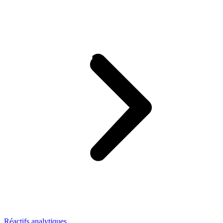
Réactifs analytiques