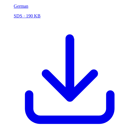
German
SDS
· 190 KB