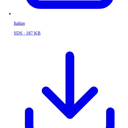
Italian
SDS
· 187 KB