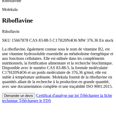
Riboflavine
Molekula
Riboflavine
Riboflavin
SKU 15667878
CAS 83-88-5
C17H20N4O6
MW 376.36
En stock
La riboflavine, également connue sous le nom de vitamine B2, est
une vitamine hydrosoluble essentielle au métabolisme énergétique et
aux fonctions cellulaires. Elle est utilisée dans les compléments
nutritionnels, la fortification alimentaire et la recherche biochimique.
Disponible avec le numéro CAS 83-88-5, la formule moléculaire
C17H20N4O6 et un poids moléculaire de 376,36 g/mol, elle est
stable à température ambiante. Molekula fournit de la riboflavine en
quantités allant de la recherche à la production en grande quantité,
avec une documentation complète et une traçabilité ISO 9001:2015.
Certificat d'analyse par lot
Télécharger la fiche
Demander un devis
technique
Télécharger le FDS