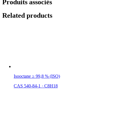
Produits associés
Related products
Isooctane ≥ 99,8 % (ISO)
CAS 540-84-1
·
C8H18