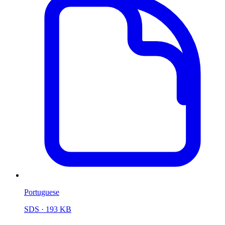
Portuguese
SDS
· 193 KB