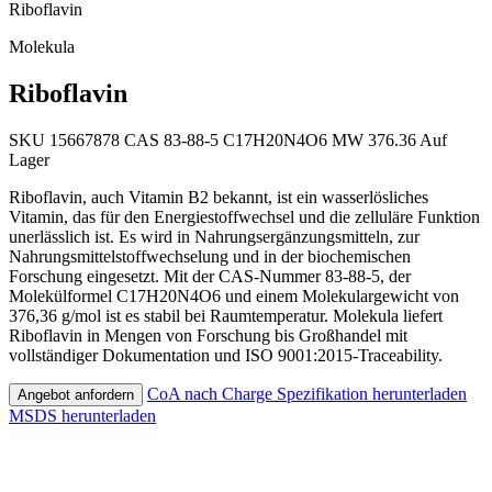
Riboflavin
Molekula
Riboflavin
SKU 15667878
CAS 83-88-5
C17H20N4O6
MW 376.36
Auf
Lager
Riboflavin, auch Vitamin B2 bekannt, ist ein wasserlösliches
Vitamin, das für den Energiestoffwechsel und die zelluläre Funktion
unerlässlich ist. Es wird in Nahrungsergänzungsmitteln, zur
Nahrungsmittelstoffwechselung und in der biochemischen
Forschung eingesetzt. Mit der CAS-Nummer 83-88-5, der
Molekülformel C17H20N4O6 und einem Molekulargewicht von
376,36 g/mol ist es stabil bei Raumtemperatur. Molekula liefert
Riboflavin in Mengen von Forschung bis Großhandel mit
vollständiger Dokumentation und ISO 9001:2015-Traceability.
CoA nach Charge
Spezifikation herunterladen
Angebot anfordern
MSDS herunterladen