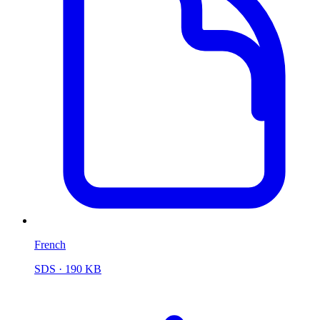
French
SDS
· 190 KB