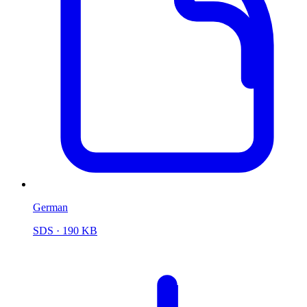
German
SDS
· 190 KB