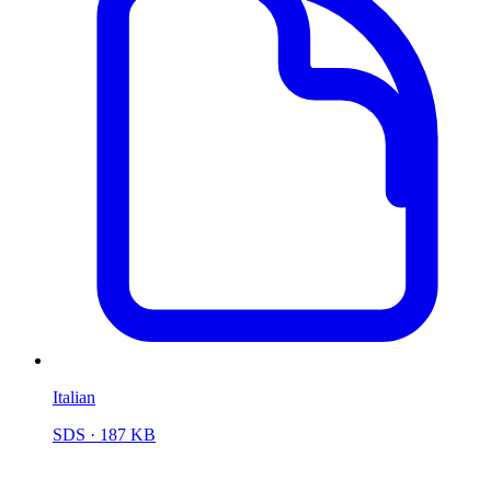
Italian
SDS
· 187 KB