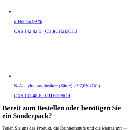
n-Heptan 99 %
CAS 142-82-5
·
CH3(CH2)5CH3
N-Acetylneuraminsäure (Säure) ≥ 97,0% (GC)
CAS 131-48-6
·
C11H19NO9
Bereit zum Bestellen oder benötigen Sie
ein Sonderpack?
Teilen Sie uns das Produkt, die Reinheitsstufe und die Menge mit —