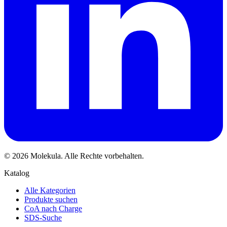
© 2026 Molekula. Alle Rechte vorbehalten.
Katalog
Alle Kategorien
Produkte suchen
CoA nach Charge
SDS-Suche