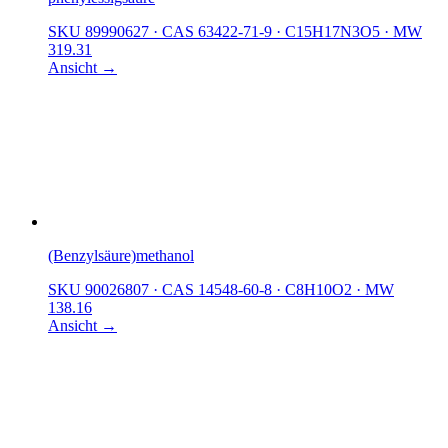
SKU 89990627
·
CAS 63422-71-9
·
C15H17N3O5
·
MW
319.31
Ansicht →
(Benzylsäure)methanol
SKU 90026807
·
CAS 14548-60-8
·
C8H10O2
·
MW
138.16
Ansicht →