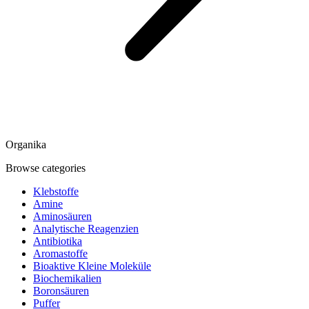
Organika
Browse categories
Klebstoffe
Amine
Aminosäuren
Analytische Reagenzien
Antibiotika
Aromastoffe
Bioaktive Kleine Moleküle
Biochemikalien
Boronsäuren
Puffer