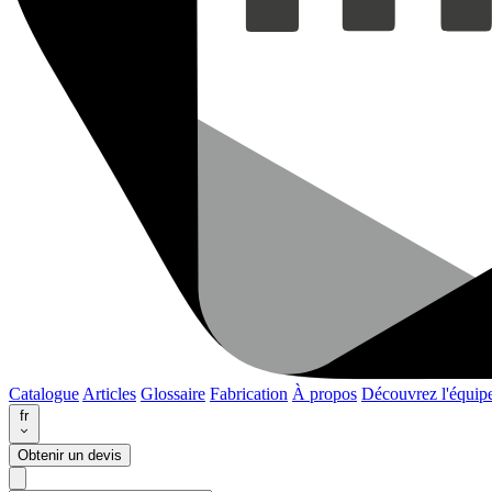
Catalogue
Articles
Glossaire
Fabrication
À propos
Découvrez l'équip
fr
Obtenir un devis