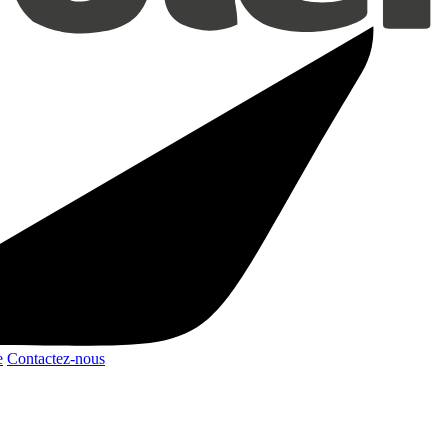
e
Contactez-nous