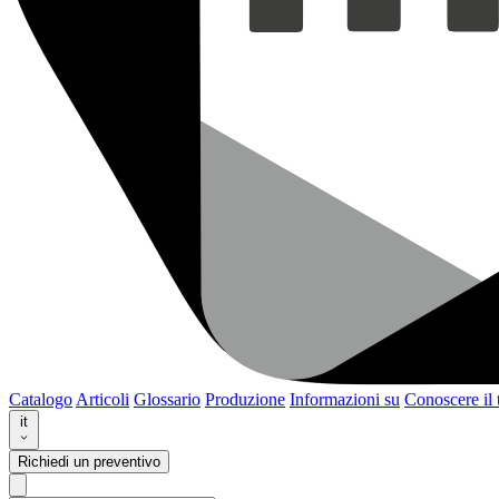
Catalogo
Articoli
Glossario
Produzione
Informazioni su
Conoscere il
it
Richiedi un preventivo