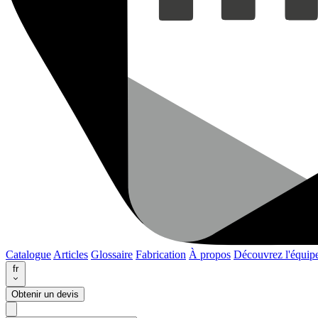
Catalogue
Articles
Glossaire
Fabrication
À propos
Découvrez l'équip
fr
Obtenir un devis