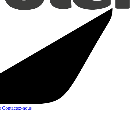
e
Contactez-nous