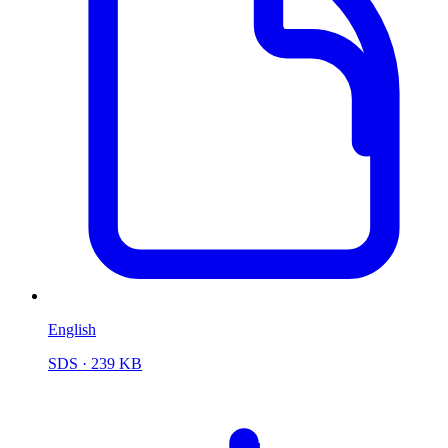
English
SDS
· 239 KB