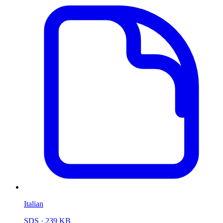
Italian
SDS
· 239 KB