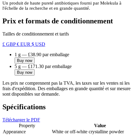
Un produit de haute pureté antibiotiques fourni par Molekula à
l'échelle de la recherche et en grande quantité.
Prix et formats de conditionnement
Tailles de conditionnement et tarifs
£ GBP
€ EUR
$ USD
1 g
—
£38.90
par emballage
Buy now
5 g
—
£171.30
par emballage
Buy now
Les prix ne comprennent pas la TVA, les taxes sur les ventes ni les
frais d'expédition. Des emballages en grande quantité et sur mesure
sont disponibles sur demande.
Spécifications
Télécharger le PDF
Property
Value
Appearance
White or off-white crystalline powder