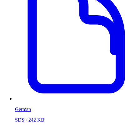
German
SDS
· 242 KB