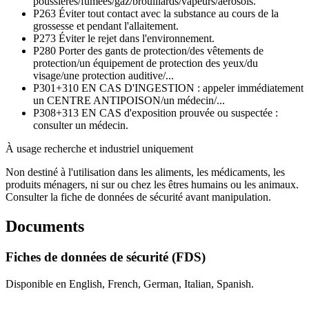
poussières/fumées/gaz/brouillards/vapeurs/aérosols.
P263
Éviter tout contact avec la substance au cours de la
grossesse et pendant l'allaitement.
P273
Éviter le rejet dans l'environnement.
P280
Porter des gants de protection/des vêtements de
protection/un équipement de protection des yeux/du
visage/une protection auditive/...
P301+310
EN CAS D'INGESTION : appeler immédiatement
un CENTRE ANTIPOISON/un médecin/...
P308+313
EN CAS d'exposition prouvée ou suspectée :
consulter un médecin.
À usage recherche et industriel uniquement
Non destiné à l'utilisation dans les aliments, les médicaments, les
produits ménagers, ni sur ou chez les êtres humains ou les animaux.
Consulter la fiche de données de sécurité avant manipulation.
Documents
Fiches de données de sécurité (FDS)
Disponible en English, French, German, Italian, Spanish.