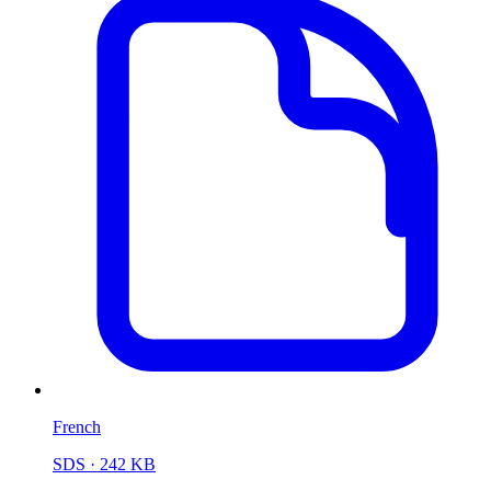
French
SDS
· 242 KB