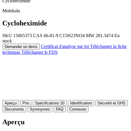
Cycloheximide
Molekula
Cycloheximide
SKU 15065373
CAS 66-81-9
C15H23NO4
MW 281.3474
En
stock
Certificat d'analyse par lot
Télécharger la fiche
Demander un devis
technique
Télécharger le FDS
Aperçu
Prix
Spécifications
10
Identification
Sécurité et GHS
Documents
Synonymes
FAQ
Connexes
Aperçu