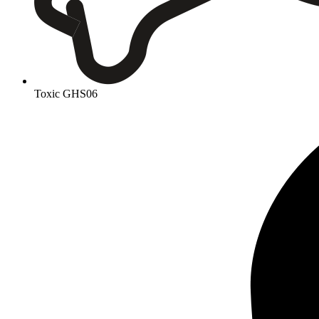
Toxic
GHS06