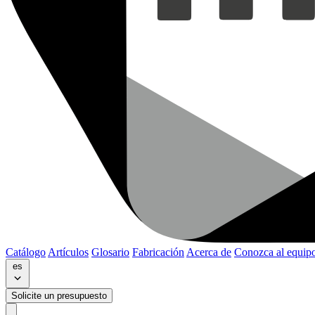
Catálogo
Artículos
Glosario
Fabricación
Acerca de
Conozca al equip
es
Solicite un presupuesto