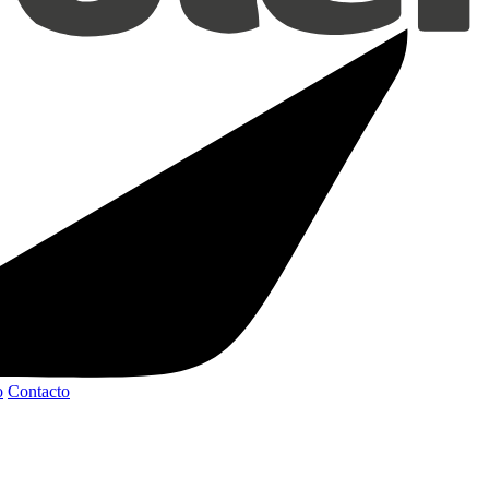
o
Contacto