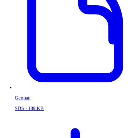
German
SDS
· 189 KB