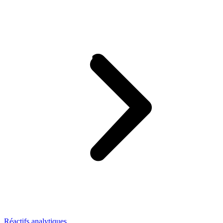
Réactifs analytiques