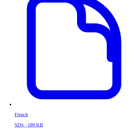
French
SDS
· 189 KB