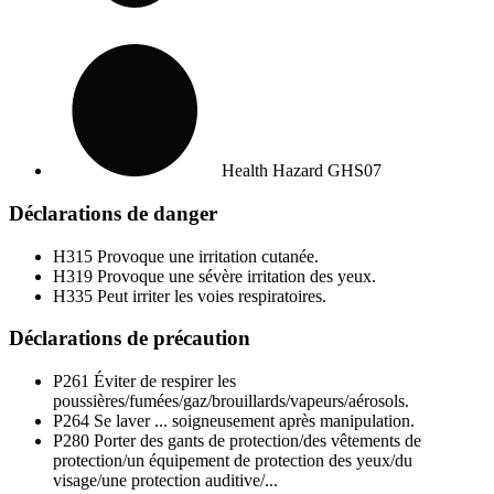
Health Hazard
GHS07
Déclarations de danger
H315
Provoque une irritation cutanée.
H319
Provoque une sévère irritation des yeux.
H335
Peut irriter les voies respiratoires.
Déclarations de précaution
P261
Éviter de respirer les
poussières/fumées/gaz/brouillards/vapeurs/aérosols.
P264
Se laver ... soigneusement après manipulation.
P280
Porter des gants de protection/des vêtements de
protection/un équipement de protection des yeux/du
visage/une protection auditive/...