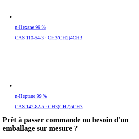
n-Hexane 99 %
CAS 110-54-3
·
CH3(CH2)4CH3
n-Heptane 99 %
CAS 142-82-5
·
CH3(CH2)5CH3
Prêt à passer commande ou besoin d'un
emballage sur mesure ?