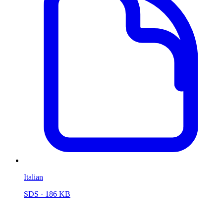
Italian
SDS
· 186 KB