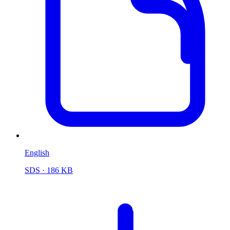
English
SDS
· 186 KB