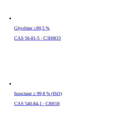
Glycérine ≥99,5 %
CAS 56-81-5
·
C3H8O3
Isooctane ≥ 99,8 % (ISO)
CAS 540-84-1
·
C8H18