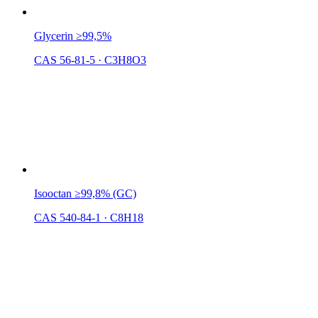
Glycerin ≥99,5%
CAS 56-81-5
·
C3H8O3
Isooctan ≥99,8% (GC)
CAS 540-84-1
·
C8H18