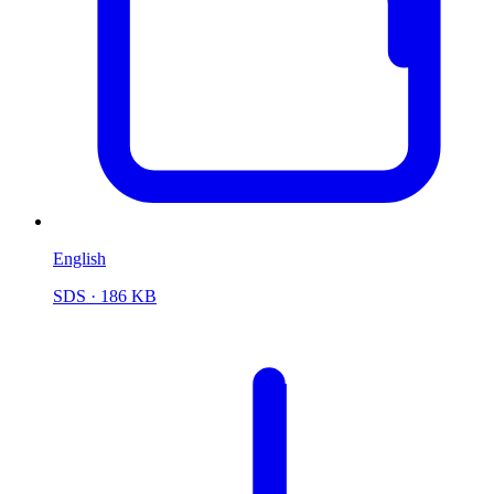
English
SDS
· 186 KB