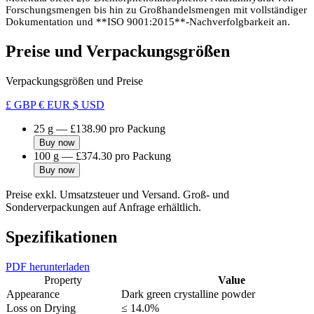
Forschungsmengen bis hin zu Großhandelsmengen mit vollständiger
Dokumentation und **ISO 9001:2015**-Nachverfolgbarkeit an.
Preise und Verpackungsgrößen
Verpackungsgrößen und Preise
£ GBP
€ EUR
$ USD
25 g
—
£138.90
pro Packung
Buy now
100 g
—
£374.30
pro Packung
Buy now
Preise exkl. Umsatzsteuer und Versand. Groß- und
Sonderverpackungen auf Anfrage erhältlich.
Spezifikationen
PDF herunterladen
Property
Value
Appearance
Dark green crystalline powder
Loss on Drying
≤ 14.0%