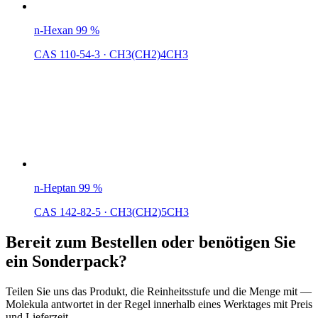
n-Hexan 99 %
CAS 110-54-3
·
CH3(CH2)4CH3
n-Heptan 99 %
CAS 142-82-5
·
CH3(CH2)5CH3
Bereit zum Bestellen oder benötigen Sie
ein Sonderpack?
Teilen Sie uns das Produkt, die Reinheitsstufe und die Menge mit —
Molekula antwortet in der Regel innerhalb eines Werktages mit Preis
und Lieferzeit.