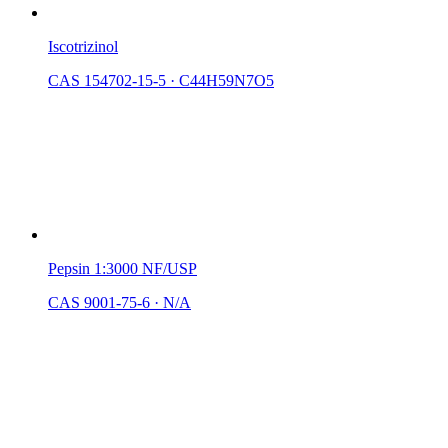
Iscotrizinol
CAS 154702-15-5
·
C44H59N7O5
Pepsin 1:3000 NF/USP
CAS 9001-75-6
·
N/A