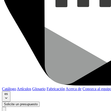
Catálogo
Artículos
Glosario
Fabricación
Acerca de
Conozca al equip
es
Solicite un presupuesto