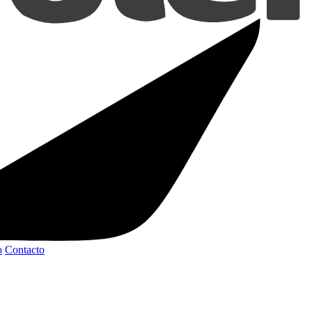
o
Contacto