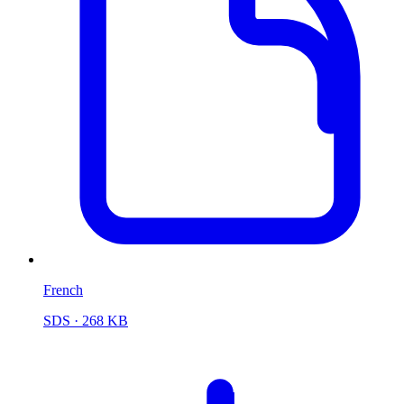
French
SDS
· 268 KB