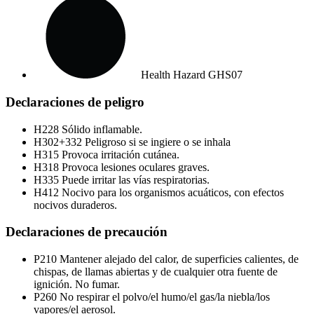
Health Hazard
GHS07
Declaraciones de peligro
H228
Sólido inflamable.
H302+332
Peligroso si se ingiere o se inhala
H315
Provoca irritación cutánea.
H318
Provoca lesiones oculares graves.
H335
Puede irritar las vías respiratorias.
H412
Nocivo para los organismos acuáticos, con efectos
nocivos duraderos.
Declaraciones de precaución
P210
Mantener alejado del calor, de superficies calientes, de
chispas, de llamas abiertas y de cualquier otra fuente de
ignición. No fumar.
P260
No respirar el polvo/el humo/el gas/la niebla/los
vapores/el aerosol.