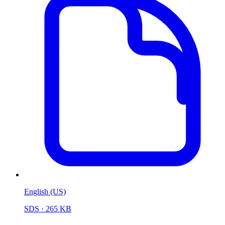
English (US)
SDS
· 265 KB