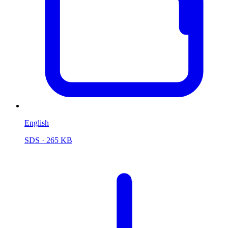
English
SDS
· 265 KB