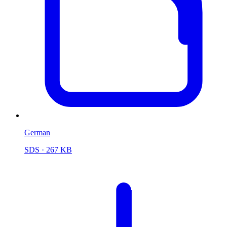
German
SDS
· 267 KB