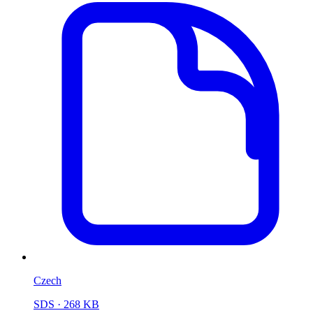
Czech
SDS
· 268 KB