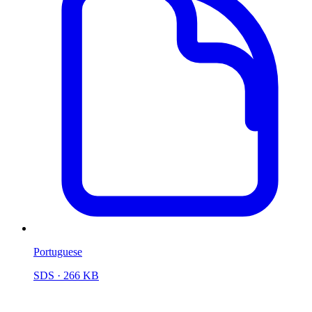
Portuguese
SDS
· 266 KB