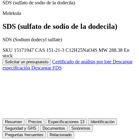
SDS (sulfato de sodio de la dodecila)
Molekula
SDS (sulfato de sodio de la dodecila)
SDS (Sodium dodecyl sulfate)
SKU 15171947
CAS 151-21-3
C12H25NaO4S
MW 288.38
En
stock
Certificado de análisis por lote
Descargar
Solicitar un presupuesto
especificación
Descargar FDS
Resumen
Precios
Especificaciones
13
Identificación
Seguridad y GHS
Documentos
Sinónimos
Preguntas frecuentes
Relacionado