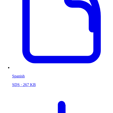
Spanish
SDS
· 267 KB