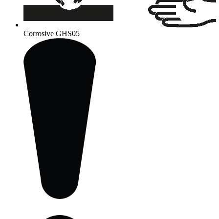
Corrosive
GHS05