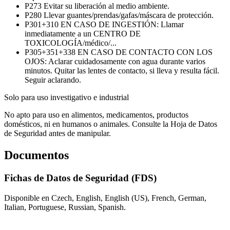
P273
Evitar su liberación al medio ambiente.
P280
Llevar guantes/prendas/gafas/máscara de protección.
P301+310
EN CASO DE INGESTIÓN: Llamar
inmediatamente a un CENTRO DE
TOXICOLOGÍA/médico/...
P305+351+338
EN CASO DE CONTACTO CON LOS
OJOS: Aclarar cuidadosamente con agua durante varios
minutos. Quitar las lentes de contacto, si lleva y resulta fácil.
Seguir aclarando.
Solo para uso investigativo e industrial
No apto para uso en alimentos, medicamentos, productos
domésticos, ni en humanos o animales. Consulte la Hoja de Datos
de Seguridad antes de manipular.
Documentos
Fichas de Datos de Seguridad (FDS)
Disponible en Czech, English, English (US), French, German,
Italian, Portuguese, Russian, Spanish.