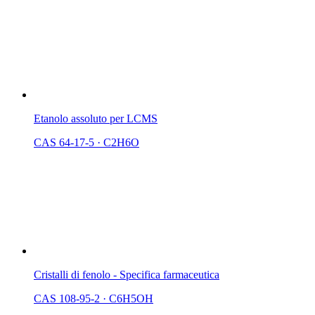
Etanolo assoluto per LCMS
CAS 64-17-5
·
C2H6O
Cristalli di fenolo - Specifica farmaceutica
CAS 108-95-2
·
C6H5OH