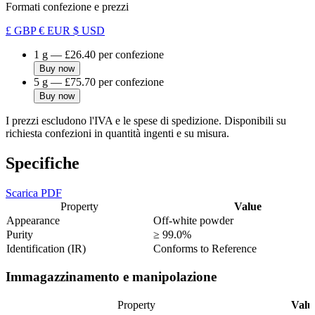
Formati confezione e prezzi
£ GBP
€ EUR
$ USD
1 g
—
£26.40
per confezione
Buy now
5 g
—
£75.70
per confezione
Buy now
I prezzi escludono l'IVA e le spese di spedizione. Disponibili su
richiesta confezioni in quantità ingenti e su misura.
Specifiche
Scarica PDF
Property
Value
Appearance
Off-white powder
Purity
≥ 99.0%
Identification (IR)
Conforms to Reference
Immagazzinamento e manipolazione
Property
Valu