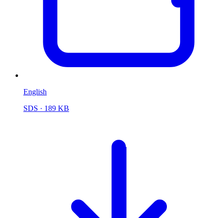
English
SDS
· 189 KB