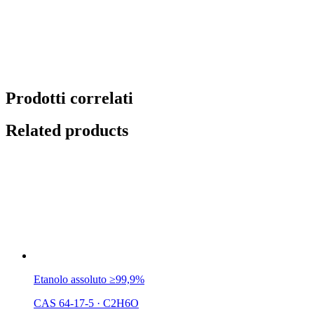
Prodotti correlati
Related products
Etanolo assoluto ≥99,9%
CAS 64-17-5
·
C2H6O