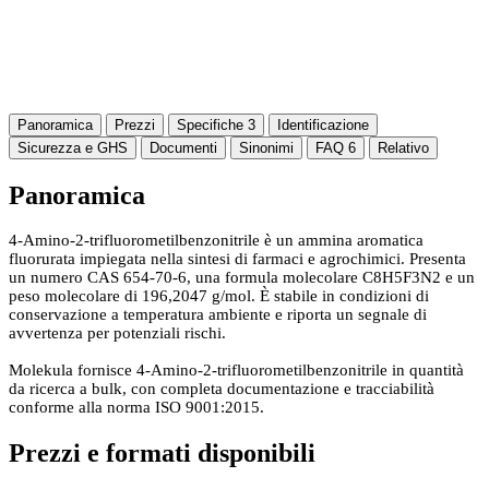
Panoramica
Prezzi
Specifiche
3
Identificazione
Sicurezza e GHS
Documenti
Sinonimi
FAQ
6
Relativo
Panoramica
4-Amino-2-trifluorometilbenzonitrile è un ammina aromatica
fluorurata impiegata nella sintesi di farmaci e agrochimici. Presenta
un numero CAS 654-70-6, una formula molecolare C8H5F3N2 e un
peso molecolare di 196,2047 g/mol. È stabile in condizioni di
conservazione a temperatura ambiente e riporta un segnale di
avvertenza per potenziali rischi.
Molekula fornisce 4-Amino-2-trifluorometilbenzonitrile in quantità
da ricerca a bulk, con completa documentazione e tracciabilità
conforme alla norma ISO 9001:2015.
Prezzi e formati disponibili