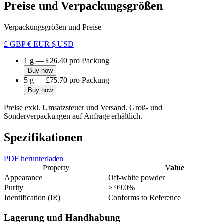
Preise und Verpackungsgrößen
Verpackungsgrößen und Preise
£ GBP
€ EUR
$ USD
1 g
—
£26.40
pro Packung
Buy now
5 g
—
£75.70
pro Packung
Buy now
Preise exkl. Umsatzsteuer und Versand. Groß- und
Sonderverpackungen auf Anfrage erhältlich.
Spezifikationen
PDF herunterladen
Property
Value
Appearance
Off-white powder
Purity
≥ 99.0%
Identification (IR)
Conforms to Reference
Lagerung und Handhabung