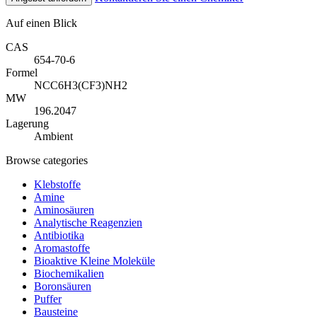
Auf einen Blick
CAS
654-70-6
Formel
NCC6H3(CF3)NH2
MW
196.2047
Lagerung
Ambient
Browse categories
Klebstoffe
Amine
Aminosäuren
Analytische Reagenzien
Antibiotika
Aromastoffe
Bioaktive Kleine Moleküle
Biochemikalien
Boronsäuren
Puffer
Bausteine