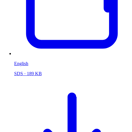
English
SDS
· 189 KB