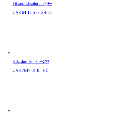
Ethanol absolut ≥99,9%
CAS 64-17-5
·
C2H6O
Salzsäure konz. ~37%
CAS 7647-01-0
·
HCl