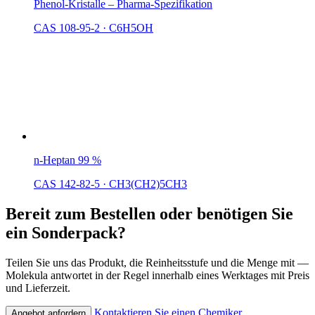
Phenol-Kristalle – Pharma-Spezifikation
CAS 108-95-2
·
C6H5OH
n-Heptan 99 %
CAS 142-82-5
·
CH3(CH2)5CH3
Bereit zum Bestellen oder benötigen Sie
ein Sonderpack?
Teilen Sie uns das Produkt, die Reinheitsstufe und die Menge mit —
Molekula antwortet in der Regel innerhalb eines Werktages mit Preis
und Lieferzeit.
Kontaktieren Sie einen Chemiker
Angebot anfordern