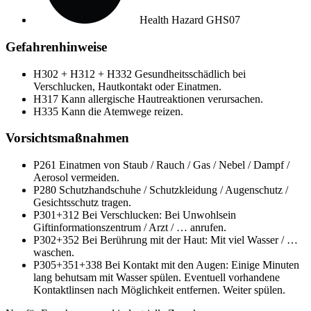
Health Hazard
GHS07
Gefahrenhinweise
H302 + H312 + H332
Gesundheitsschädlich bei
Verschlucken, Hautkontakt oder Einatmen.
H317
Kann allergische Hautreaktionen verursachen.
H335
Kann die Atemwege reizen.
Vorsichtsmaßnahmen
P261
Einatmen von Staub / Rauch / Gas / Nebel / Dampf /
Aerosol vermeiden.
P280
Schutzhandschuhe / Schutzkleidung / Augenschutz /
Gesichtsschutz tragen.
P301+312
Bei Verschlucken: Bei Unwohlsein
Giftinformationszentrum / Arzt / … anrufen.
P302+352
Bei Berührung mit der Haut: Mit viel Wasser / …
waschen.
P305+351+338
Bei Kontakt mit den Augen: Einige Minuten
lang behutsam mit Wasser spülen. Eventuell vorhandene
Kontaktlinsen nach Möglichkeit entfernen. Weiter spülen.