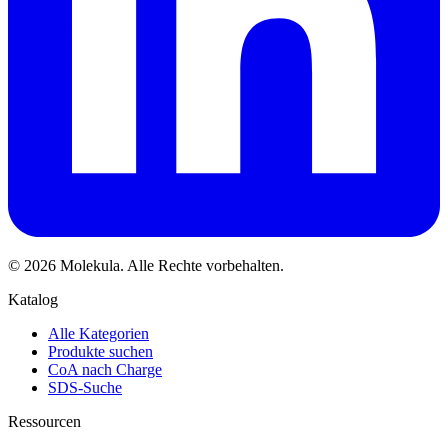
© 2026 Molekula. Alle Rechte vorbehalten.
Katalog
Alle Kategorien
Produkte suchen
CoA nach Charge
SDS-Suche
Ressourcen