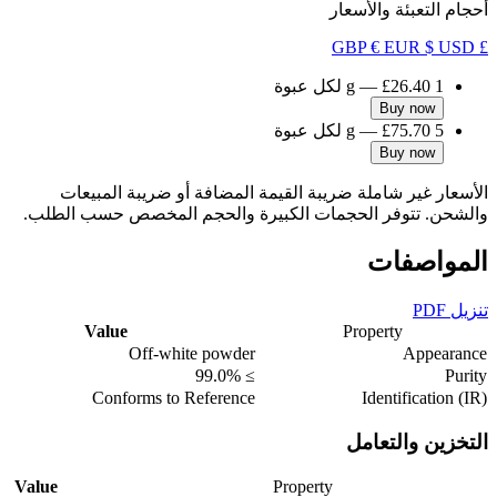
أحجام التعبئة والأسعار
€ EUR
$ USD
£ GBP
1 g
£26.40
—
لكل عبوة
Buy now
5 g
£75.70
—
لكل عبوة
Buy now
الأسعار غير شاملة ضريبة القيمة المضافة أو ضريبة المبيعات
والشحن. تتوفر الحجمات الكبيرة والحجم المخصص حسب الطلب.
المواصفات
تنزيل PDF
Value
Property
Off-white powder
Appearance
≥ 99.0%
Purity
Conforms to Reference
Identification (IR)
التخزين والتعامل
Value
Property