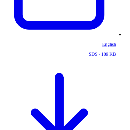
English
SDS
· 189 KB