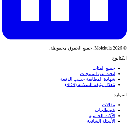
© 2026 Molekula. جميع الحقوق محفوظة.
الكتالوج
جميع الفئات
ابحث عن المنتجات
شهادة المطابقة حسب الدفعة
مُعدّل وثيقة السلامة (SDS)
الموارد
مقالات
مُصطلحات
الآلات الحاسبة
الأسئلة الشائعة