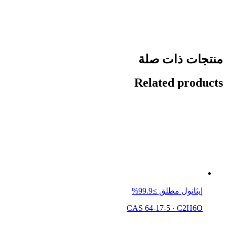
منتجات ذات صلة
Related products
إيثانول مطلق ≥99.9%
CAS 64-17-5
·
C2H6O