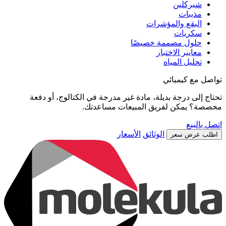
شيركلين
مذيبات
البقع والمؤشرات
سكريات
حلول مصممة خصيصًا
معايير الاختبار
تحليل المياه
تواصل مع كيميائي
تحتاج إلى درجة بديلة، مادة غير مدرجة في الكتالوج، أو دفعة
مخصصة؟ يمكن لفريق المبيعات مساعدتك.
اتصل بالبيع
الوثائق
الأسعار
اطلب عرض سعر