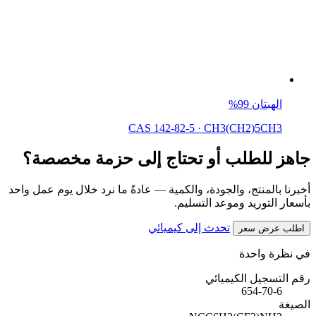
الهبتان 99%
CAS 142-82-5
·
CH3(CH2)5CH3
جاهز للطلب أو تحتاج إلى حزمة مخصصة؟
أخبرنا بالمنتج، والجودة، والكمية — عادةً ما نرد خلال يوم عمل واحد
بأسعار التوريد وموعد التسليم.
تحدث إلى كيميائي
اطلب عرض سعر
في نظرة واحدة
رقم التسجيل الكيميائي
654-70-6
الصيغة