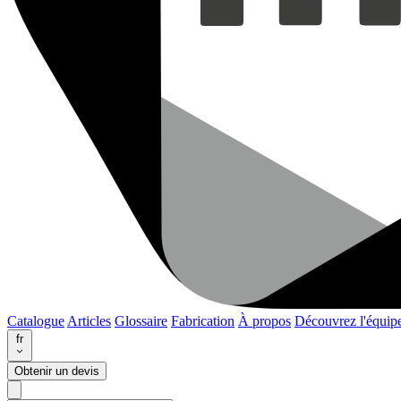
Catalogue
Articles
Glossaire
Fabrication
À propos
Découvrez l'équip
fr
Obtenir un devis