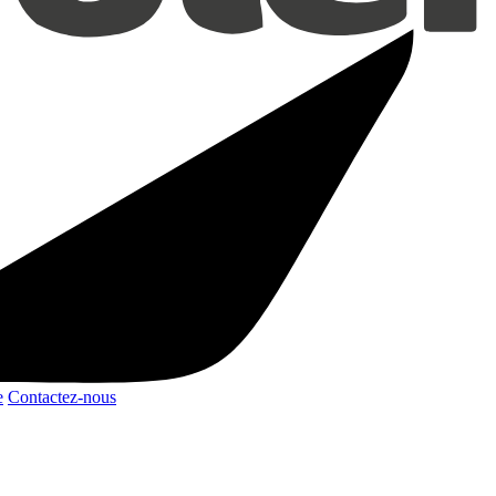
e
Contactez-nous