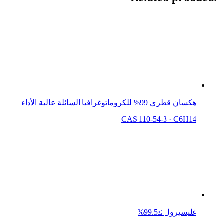
هكسان قطري 99% للكروماتوغرافيا السائلة عالية الأداء
CAS 110-54-3
·
C6H14
غليسيرول ≥99.5%