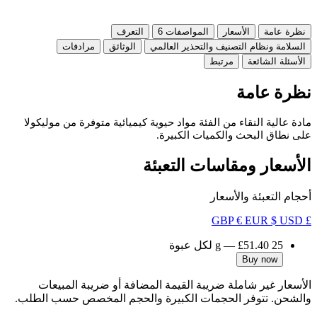
نظرة عامة
الأسعار
المواصفات
6
التعرف
السلامة ونظام التصنيف والتحذير العالمي
الوثائق
مرادفات
الأسئلة الشائعة
مرتبط
نظرة عامة
مادة عالية النقاء من الفئة مواد حيوية كيميائية متوفرة من موليكولا
على نطاق البحث والكميات الكبيرة.
الأسعار ومقاسات التعبئة
أحجام التعبئة والأسعار
€ EUR
$ USD
£ GBP
25 g
£51.40
—
لكل عبوة
Buy now
الأسعار غير شاملة ضريبة القيمة المضافة أو ضريبة المبيعات
والشحن. تتوفر الحجمات الكبيرة والحجم المخصص حسب الطلب.