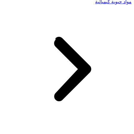
مواد حيوية كيميائية