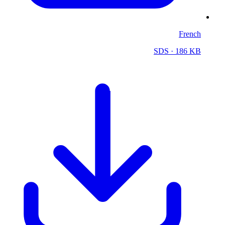
French
SDS
· 186 KB