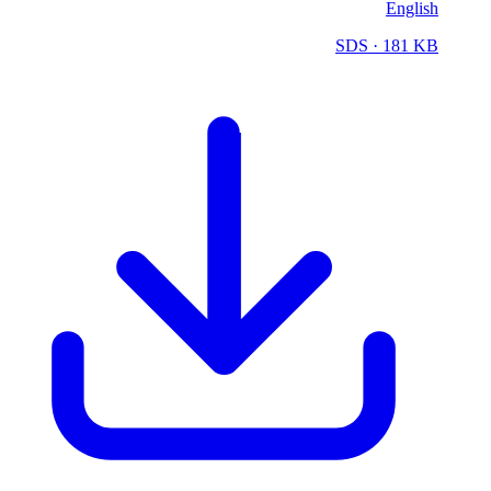
English
SDS
· 181 KB