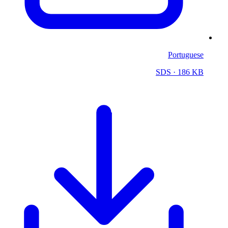
Portuguese
SDS
· 186 KB