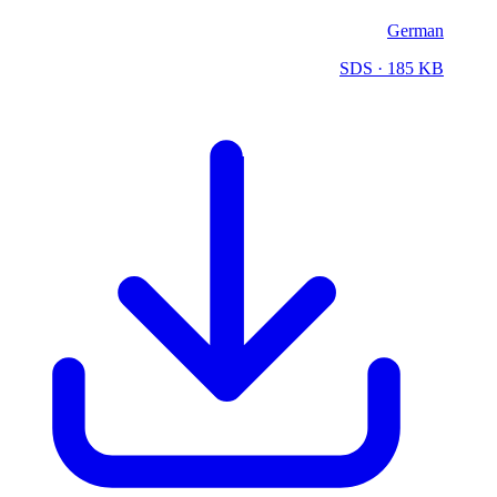
German
SDS
· 185 KB