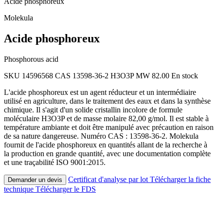
Acide phosphoreux
Molekula
Acide phosphoreux
Phosphorous acid
SKU 14596568
CAS 13598-36-2
H3O3P
MW 82.00
En stock
L'acide phosphoreux est un agent réducteur et un intermédiaire
utilisé en agriculture, dans le traitement des eaux et dans la synthèse
chimique. Il s'agit d'un solide cristallin incolore de formule
moléculaire H3O3P et de masse molaire 82,00 g/mol. Il est stable à
température ambiante et doit être manipulé avec précaution en raison
de sa nature dangereuse. Numéro CAS : 13598-36-2. Molekula
fournit de l'acide phosphoreux en quantités allant de la recherche à
la production en grande quantité, avec une documentation complète
et une traçabilité ISO 9001:2015.
Certificat d'analyse par lot
Télécharger la fiche
Demander un devis
technique
Télécharger le FDS