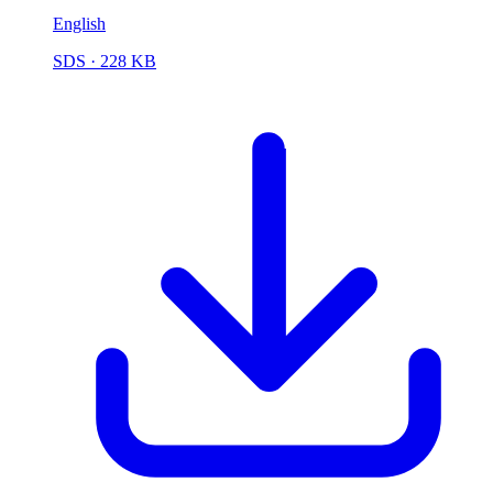
English
SDS
· 228 KB