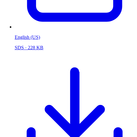
English (US)
SDS
· 228 KB