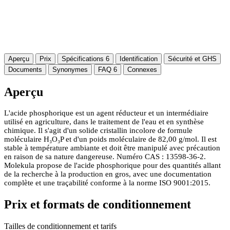
Aperçu
Prix
Spécifications
6
Identification
Sécurité et GHS
Documents
Synonymes
FAQ
6
Connexes
Aperçu
L'acide phosphorique est un agent réducteur et un intermédiaire
utilisé en agriculture, dans le traitement de l'eau et en synthèse
chimique. Il s'agit d'un solide cristallin incolore de formule
moléculaire H₃O₃P et d'un poids moléculaire de 82,00 g/mol. Il est
stable à température ambiante et doit être manipulé avec précaution
en raison de sa nature dangereuse. Numéro CAS : 13598-36-2.
Molekula propose de l'acide phosphorique pour des quantités allant
de la recherche à la production en gros, avec une documentation
complète et une traçabilité conforme à la norme ISO 9001:2015.
Prix et formats de conditionnement
Tailles de conditionnement et tarifs