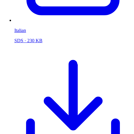
Italian
SDS
· 230 KB