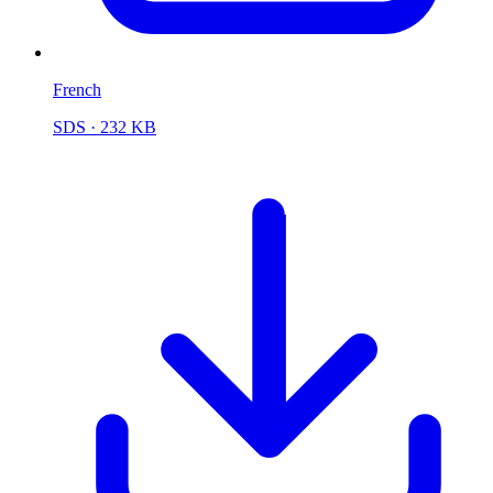
French
SDS
· 232 KB