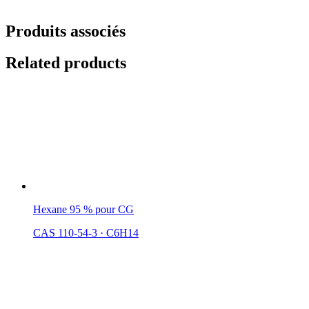
Produits associés
Related products
Hexane 95 % pour CG
CAS 110-54-3
·
C6H14