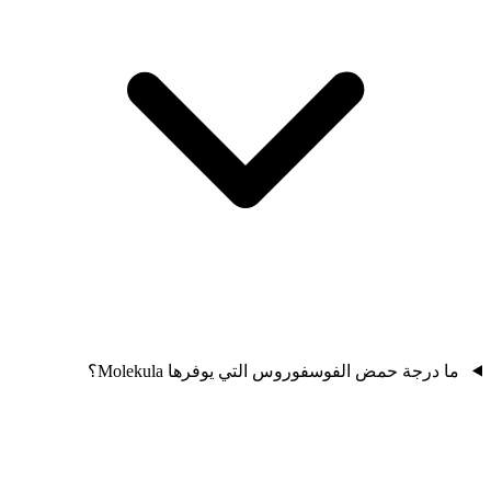
ما درجة حمض الفوسفوروس التي يوفرها Molekula؟