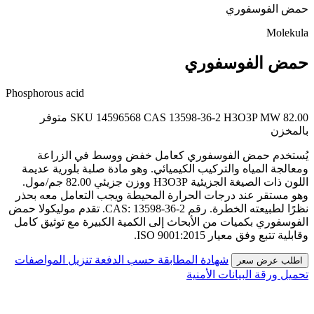
حمض الفوسفوري
Molekula
حمض الفوسفوري
Phosphorous acid
MW 82.00
H3O3P
CAS 13598-36-2
SKU 14596568
متوفر
بالمخزن
يُستخدم حمض الفوسفوري كعامل خفض ووسط في الزراعة
ومعالجة المياه والتركيب الكيميائي. وهو مادة صلبة بلورية عديمة
اللون ذات الصيغة الجزيئية H3O3P ووزن جزيئي 82.00 جم/مول.
وهو مستقر عند درجات الحرارة المحيطة ويجب التعامل معه بحذر
نظرًا لطبيعته الخطرة. رقم CAS: 13598-36-2. تقدم موليكولا حمض
الفوسفوري بكميات من الأبحاث إلى الكمية الكبيرة مع توثيق كامل
وقابلية تتبع وفق معيار ISO 9001:2015.
شهادة المطابقة حسب الدفعة
تنزيل المواصفات
اطلب عرض سعر
تحميل ورقة البيانات الأمنية