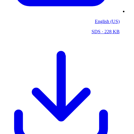
English (US)
SDS
· 228 KB