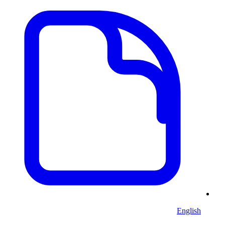
English