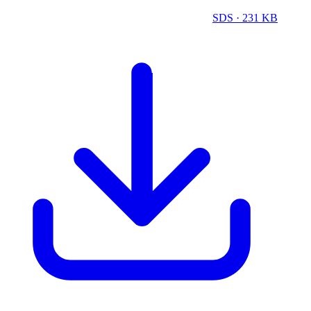
SDS
· 231 KB