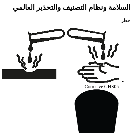
السلامة ونظام التصنيف والتحذير العالمي
خطر
Corrosive
GHS05