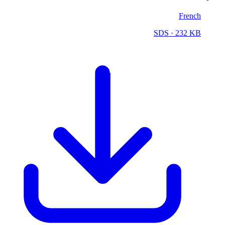
French
SDS
· 232 KB