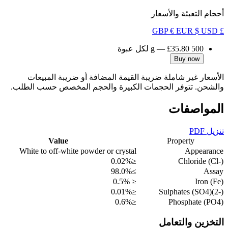
أحجام التعبئة والأسعار
€ EUR
$ USD
£ GBP
500 g
£35.80
—
لكل عبوة
Buy now
الأسعار غير شاملة ضريبة القيمة المضافة أو ضريبة المبيعات
والشحن. تتوفر الحجمات الكبيرة والحجم المخصص حسب الطلب.
المواصفات
تنزيل PDF
Value
Property
White to off-white powder or crystal
Appearance
≤0.02%
Chloride (Cl-)
≥98.0%
Assay
≤ 0.5%
Iron (Fe)
≤0.01%
Sulphates (SO4)(2-)
≤0.6%
Phosphate (PO4)
التخزين والتعامل