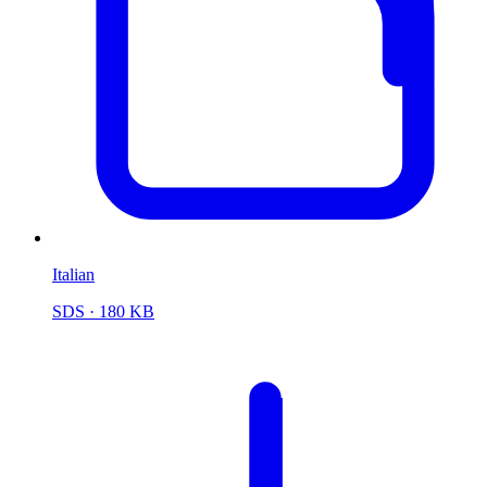
Italian
SDS
· 180 KB