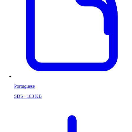
Portuguese
SDS
· 183 KB