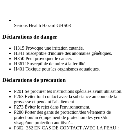
Serious Health Hazard
GHS08
Déclarations de danger
H315
Provoque une irritation cutanée.
H341
Susceptible d'induire des anomalies génétiques.
H350
Peut provoquer le cancer.
H361f
Susceptible de nuire à la fertilité.
H401
Toxique pour les organismes aquatiques.
Déclarations de précaution
P201
Se procurer les instructions spéciales avant utilisation.
P263
Éviter tout contact avec la substance au cours de la
grossesse et pendant l'allaitement.
P273
Éviter le rejet dans l'environnement.
P280
Porter des gants de protection/des vêtements de
protection/un équipement de protection des yeux/du
visage/une protection auditive/...
P302+352
EN CAS DE CONTACT AVEC LA PEAU :