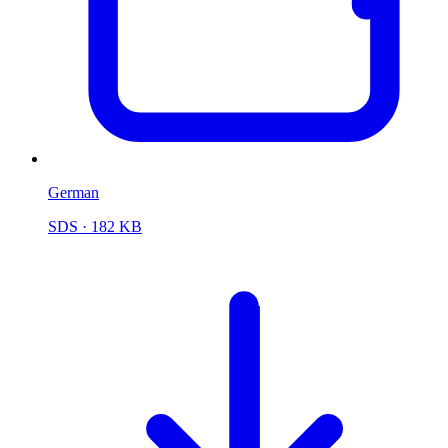
German
SDS
· 182 KB