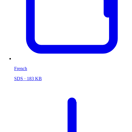
French
SDS
· 183 KB