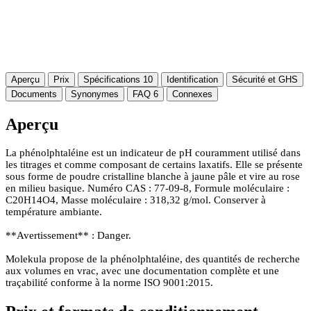
Aperçu
Prix
Spécifications
10
Identification
Sécurité et GHS
Documents
Synonymes
FAQ
6
Connexes
Aperçu
La phénolphtaléine est un indicateur de pH couramment utilisé dans
les titrages et comme composant de certains laxatifs. Elle se présente
sous forme de poudre cristalline blanche à jaune pâle et vire au rose
en milieu basique. Numéro CAS : 77-09-8, Formule moléculaire :
C20H14O4, Masse moléculaire : 318,32 g/mol. Conserver à
température ambiante.
**Avertissement** : Danger.
Molekula propose de la phénolphtaléine, des quantités de recherche
aux volumes en vrac, avec une documentation complète et une
traçabilité conforme à la norme ISO 9001:2015.