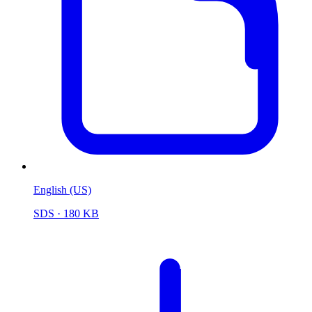
English (US)
SDS
· 180 KB