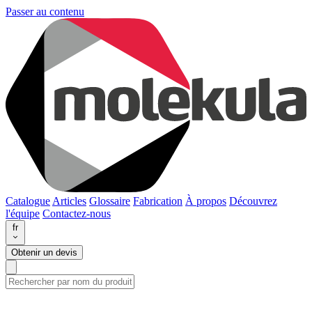
Passer au contenu
Catalogue
Articles
Glossaire
Fabrication
À propos
Découvrez
l'équipe
Contactez-nous
fr
Obtenir un devis