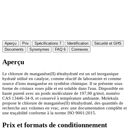
Aperçu
Prix
Spécifications
7
Identification
Sécurité et GHS
Documents
Synonymes
FAQ
6
Connexes
Aperçu
Le chlorure de manganèse(II) tétrahydraté est un sel inorganique
hydraté utilisé en catalyse, comme réactif de laboratoire et comme
source d'ions manganèse en synthèse chimique. Il se présente sous
forme de cristaux roses pâle et est soluble dans l'eau. Disponible en
haute pureté avec un poids moléculaire de 197,90 g/mol, numéro
CAS 13446-34-9, et conservé à température ambiante. Molekula
propose le chlorure de manganèse(II) tétrahydraté, des quantités de
recherche aux volumes en vrac, avec une documentation complète et
une traçabilité conforme à la norme ISO 9001:2015.
Prix et formats de conditionnement