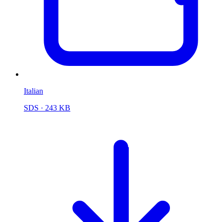
Italian
SDS
· 243 KB