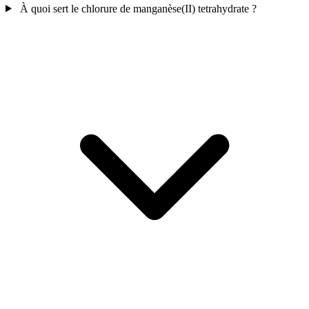
À quoi sert le chlorure de manganèse(II) tetrahydrate ?