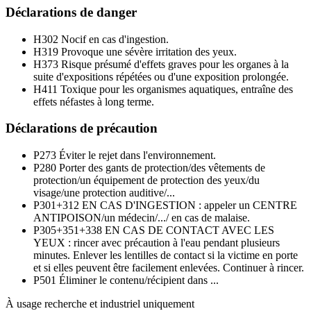
Déclarations de danger
H302
Nocif en cas d'ingestion.
H319
Provoque une sévère irritation des yeux.
H373
Risque présumé d'effets graves pour les organes à la
suite d'expositions répétées ou d'une exposition prolongée.
H411
Toxique pour les organismes aquatiques, entraîne des
effets néfastes à long terme.
Déclarations de précaution
P273
Éviter le rejet dans l'environnement.
P280
Porter des gants de protection/des vêtements de
protection/un équipement de protection des yeux/du
visage/une protection auditive/...
P301+312
EN CAS D'INGESTION : appeler un CENTRE
ANTIPOISON/un médecin/.../ en cas de malaise.
P305+351+338
EN CAS DE CONTACT AVEC LES
YEUX : rincer avec précaution à l'eau pendant plusieurs
minutes. Enlever les lentilles de contact si la victime en porte
et si elles peuvent être facilement enlevées. Continuer à rincer.
P501
Éliminer le contenu/récipient dans ...
À usage recherche et industriel uniquement