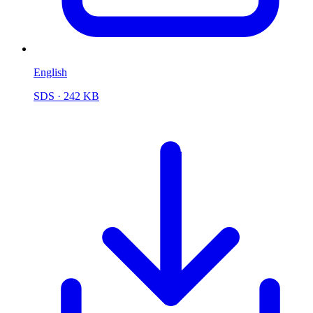
English
SDS
· 242 KB