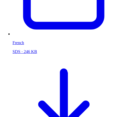
French
SDS
· 246 KB