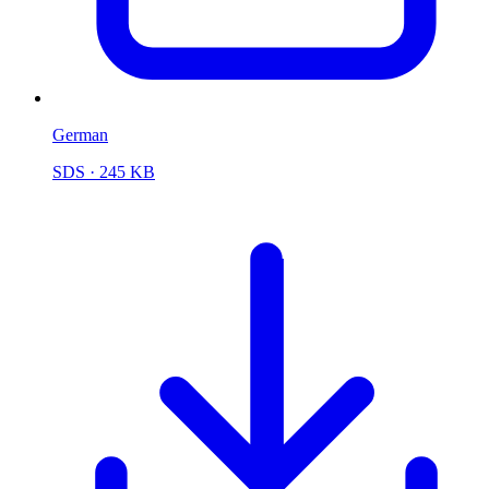
German
SDS
· 245 KB