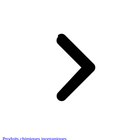
Produits chimiques inorganiques