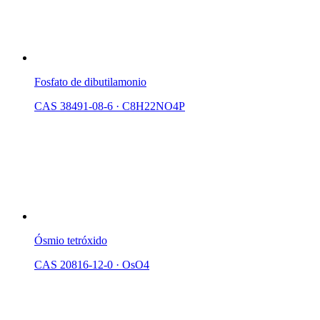
Fosfato de dibutilamonio
CAS 38491-08-6
·
C8H22NO4P
Ósmio tetróxido
CAS 20816-12-0
·
OsO4