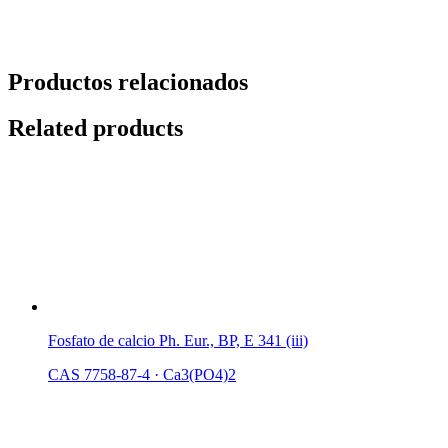
Productos relacionados
Related products
Fosfato de calcio Ph. Eur., BP, E 341 (iii)
CAS 7758-87-4
·
Ca3(PO4)2