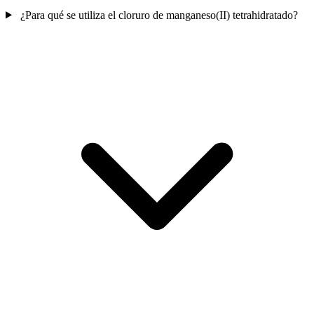
¿Para qué se utiliza el cloruro de manganeso(II) tetrahidratado?