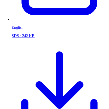
English
SDS
· 242 KB