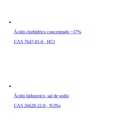
Ácido clorhídrico concentrado ~37%
CAS 7647-01-0
·
HCl
Ácido hidrazoico, sal de sodio
CAS 26628-22-8
·
N3Na