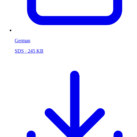
German
SDS
· 245 KB