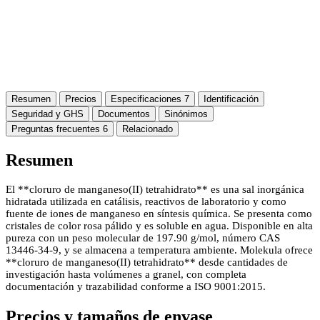
Resumen
Precios
Especificaciones
7
Identificación
Seguridad y GHS
Documentos
Sinónimos
Preguntas frecuentes
6
Relacionado
Resumen
El **cloruro de manganeso(II) tetrahidrato** es una sal inorgánica
hidratada utilizada en catálisis, reactivos de laboratorio y como
fuente de iones de manganeso en síntesis química. Se presenta como
cristales de color rosa pálido y es soluble en agua. Disponible en alta
pureza con un peso molecular de 197.90 g/mol, número CAS
13446-34-9, y se almacena a temperatura ambiente. Molekula ofrece
**cloruro de manganeso(II) tetrahidrato** desde cantidades de
investigación hasta volúmenes a granel, con completa
documentación y trazabilidad conforme a ISO 9001:2015.
Precios y tamaños de envase