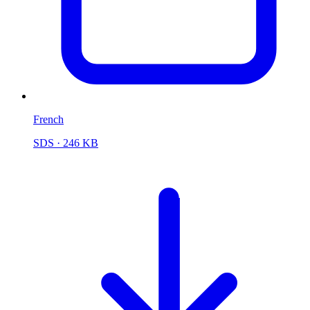
French
SDS
· 246 KB