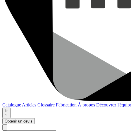
Catalogue
Articles
Glossaire
Fabrication
À propos
Découvrez l'équip
fr
Obtenir un devis