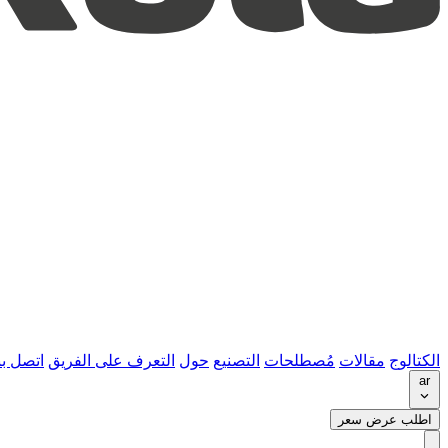
الكتالوج
مقالات
مُصطلحات
التصنيع
حول
التعرف على الفريق
اتصل بن
ar
اطلب عرض سعر