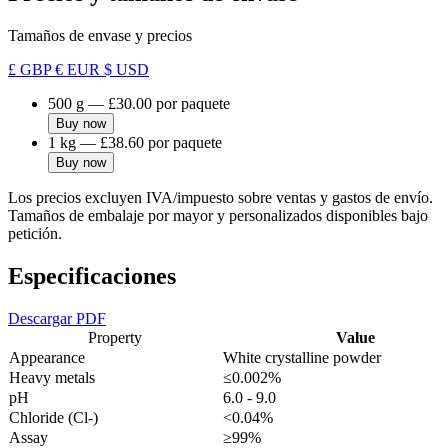
Tamaños de envase y precios
£ GBP
€ EUR
$ USD
500 g
—
£30.00
por paquete
Buy now
1 kg
—
£38.60
por paquete
Buy now
Los precios excluyen IVA/impuesto sobre ventas y gastos de envío.
Tamaños de embalaje por mayor y personalizados disponibles bajo
petición.
Especificaciones
Descargar PDF
Property
Value
Appearance
White crystalline powder
Heavy metals
≤0.002%
pH
6.0 - 9.0
Chloride (Cl-)
<0.04%
Assay
≥99%