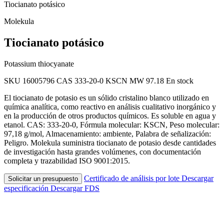
Tiocianato potásico
Molekula
Tiocianato potásico
Potassium thiocyanate
SKU 16005796
CAS 333-20-0
KSCN
MW 97.18
En stock
El tiocianato de potasio es un sólido cristalino blanco utilizado en
química analítica, como reactivo en análisis cualitativo inorgánico y
en la producción de otros productos químicos. Es soluble en agua y
etanol. CAS: 333-20-0, Fórmula molecular: KSCN, Peso molecular:
97,18 g/mol, Almacenamiento: ambiente, Palabra de señalización:
Peligro. Molekula suministra tiocianato de potasio desde cantidades
de investigación hasta grandes volúmenes, con documentación
completa y trazabilidad ISO 9001:2015.
Certificado de análisis por lote
Descargar
Solicitar un presupuesto
especificación
Descargar FDS