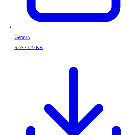
German
SDS
· 179 KB