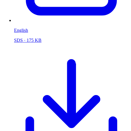
English
SDS
· 175 KB