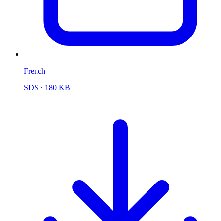
French
SDS
· 180 KB