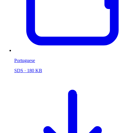
Portuguese
SDS
· 180 KB