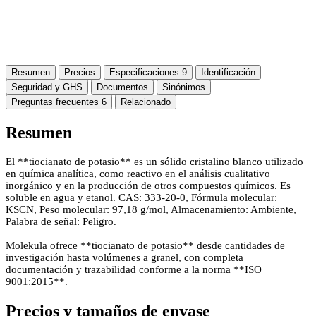
Resumen
Precios
Especificaciones
9
Identificación
Seguridad y GHS
Documentos
Sinónimos
Preguntas frecuentes
6
Relacionado
Resumen
El **tiocianato de potasio** es un sólido cristalino blanco utilizado
en química analítica, como reactivo en el análisis cualitativo
inorgánico y en la producción de otros compuestos químicos. Es
soluble en agua y etanol. CAS: 333-20-0, Fórmula molecular:
KSCN, Peso molecular: 97,18 g/mol, Almacenamiento: Ambiente,
Palabra de señal: Peligro.
Molekula ofrece **tiocianato de potasio** desde cantidades de
investigación hasta volúmenes a granel, con completa
documentación y trazabilidad conforme a la norma **ISO
9001:2015**.
Precios y tamaños de envase