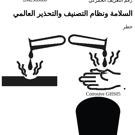
رقم التعريف الجمركي
السلامة ونظام التصنيف والتحذير العالمي
خطر
Corrosive
GHS05