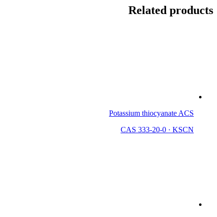
Related products
Potassium thiocyanate ACS
CAS 333-20-0
·
KSCN