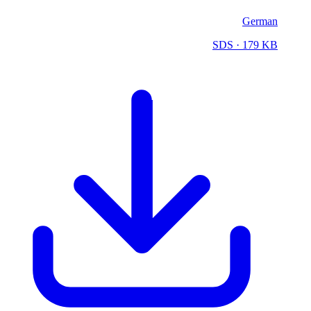
German
SDS
· 179 KB