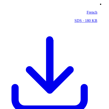
French
SDS
· 180 KB