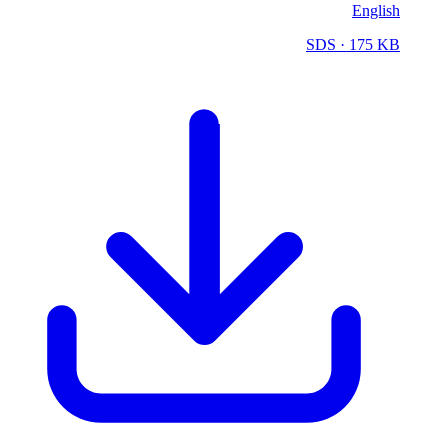
English
SDS
· 175 KB