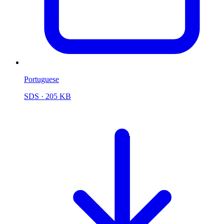
Portuguese
SDS
· 205 KB