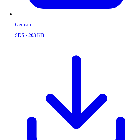
German
SDS
· 203 KB