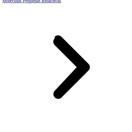
Moléculas Pequeñas Bioactivas