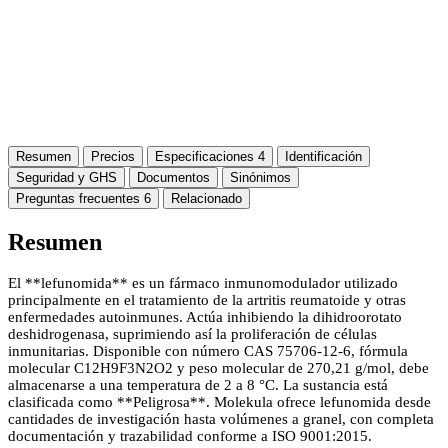
Resumen
Precios
Especificaciones
4
Identificación
Seguridad y GHS
Documentos
Sinónimos
Preguntas frecuentes
6
Relacionado
Resumen
El **lefunomida** es un fármaco inmunomodulador utilizado
principalmente en el tratamiento de la artritis reumatoide y otras
enfermedades autoinmunes. Actúa inhibiendo la dihidroorotato
deshidrogenasa, suprimiendo así la proliferación de células
inmunitarias. Disponible con número CAS 75706-12-6, fórmula
molecular C12H9F3N2O2 y peso molecular de 270,21 g/mol, debe
almacenarse a una temperatura de 2 a 8 °C. La sustancia está
clasificada como **Peligrosa**. Molekula ofrece lefunomida desde
cantidades de investigación hasta volúmenes a granel, con completa
documentación y trazabilidad conforme a ISO 9001:2015.