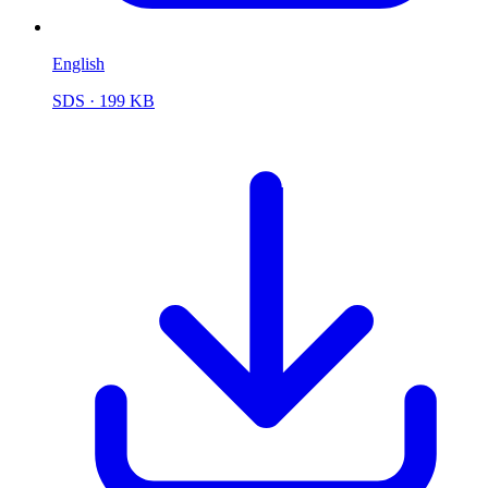
English
SDS
· 199 KB