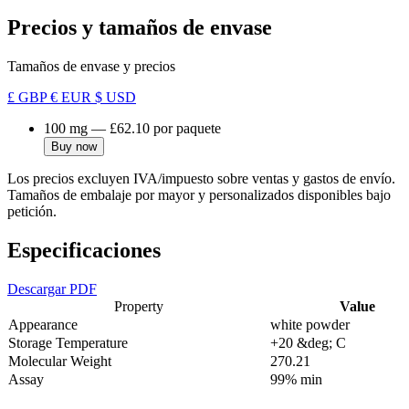
Precios y tamaños de envase
Tamaños de envase y precios
£ GBP
€ EUR
$ USD
100 mg
—
£62.10
por paquete
Buy now
Los precios excluyen IVA/impuesto sobre ventas y gastos de envío.
Tamaños de embalaje por mayor y personalizados disponibles bajo
petición.
Especificaciones
Descargar PDF
Property
Value
Appearance
white powder
Storage Temperature
+20 &deg; C
Molecular Weight
270.21
Assay
99% min