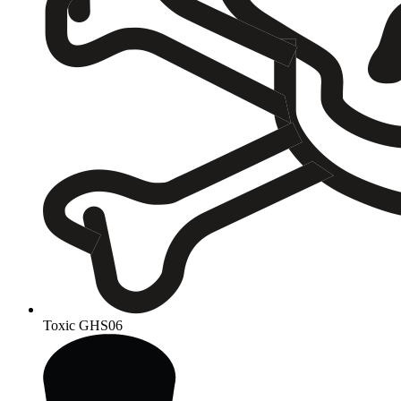
Toxic
GHS06