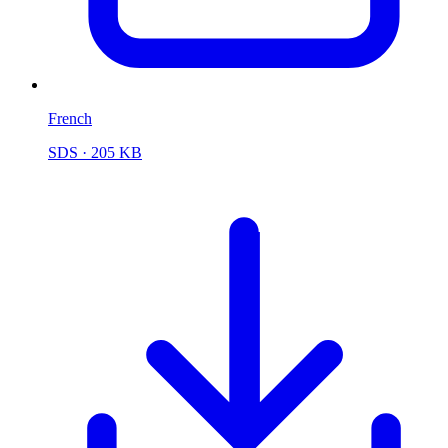
French
SDS
· 205 KB