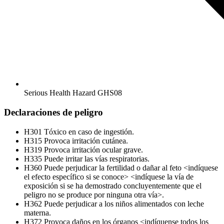
Serious Health Hazard
GHS08
Declaraciones de peligro
H301
Tóxico en caso de ingestión.
H315
Provoca irritación cutánea.
H319
Provoca irritación ocular grave.
H335
Puede irritar las vías respiratorias.
H360
Puede perjudicar la fertilidad o dañar al feto <indíquese
el efecto específico si se conoce> <indíquese la vía de
exposición si se ha demostrado concluyentemente que el
peligro no se produce por ninguna otra vía>.
H362
Puede perjudicar a los niños alimentados con leche
materna.
H372
Provoca daños en los órganos <indíquense todos los