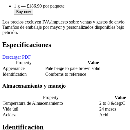
1 g
—
£186.90
por paquete
Buy now
Los precios excluyen IVA/impuesto sobre ventas y gastos de envío.
Tamaños de embalaje por mayor y personalizados disponibles bajo
petición.
Especificaciones
Descargar PDF
Property
Value
Appearance
Pale beige to pale brown solid
Identification
Conforms to reference
Almacenamiento y manejo
Property
Value
Temperatura de Almacenamiento
2 to 8 &deg;C
Vida útil
24 meses
Acidez
Acid
Identificación