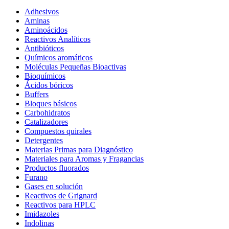
Adhesivos
Aminas
Aminoácidos
Reactivos Analíticos
Antibióticos
Químicos aromáticos
Moléculas Pequeñas Bioactivas
Bioquímicos
Ácidos bóricos
Buffers
Bloques básicos
Carbohidratos
Catalizadores
Compuestos quirales
Detergentes
Materias Primas para Diagnóstico
Materiales para Aromas y Fragancias
Productos fluorados
Furano
Gases en solución
Reactivos de Grignard
Reactivos para HPLC
Imidazoles
Indolinas