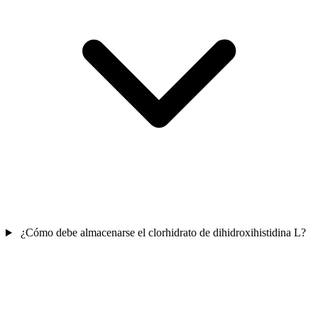
¿Cómo debe almacenarse el clorhidrato de dihidroxihistidina L?