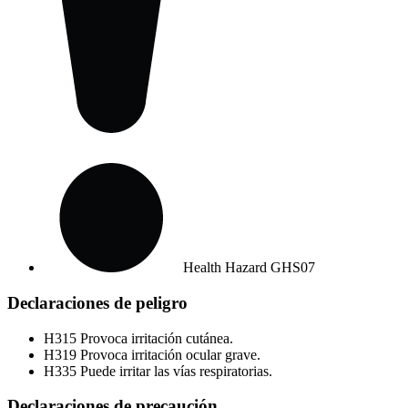
Health Hazard
GHS07
Declaraciones de peligro
H315
Provoca irritación cutánea.
H319
Provoca irritación ocular grave.
H335
Puede irritar las vías respiratorias.
Declaraciones de precaución