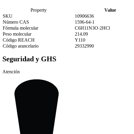
Property
Value
SKU
10906636
Número CAS
1596-64-1
Fórmula molecular
C6H11N3O·2HCl
Peso molecular
214.09
Código REACH
Y110
Código arancelario
29332990
Seguridad y GHS
Atención