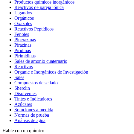
Productos químicos inorgánicos
Reactivos de pareja iónica
Ligandos
Orgánicos
Oxazoles
Reactivos Peptídicos
Fenoles
Piperazinas
Pirazinas
Piridinas
Pirimidinas
Sales de amonio cuaternario
Reactivos
Organic e Inorgánicos de Investigación
Sales
Compuestos de sellado
Sherclin
Disolventes
Tintes e Indicadores
Azúcares
Soluciones a medida
Normas de prueba
Análisis de agua
Hable con un químico