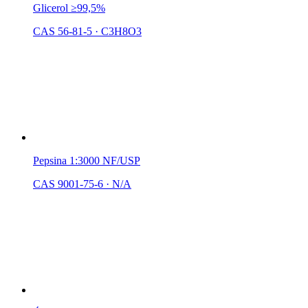
Glicerol ≥99,5%
CAS 56-81-5
·
C3H8O3
Pepsina 1:3000 NF/USP
CAS 9001-75-6
·
N/A