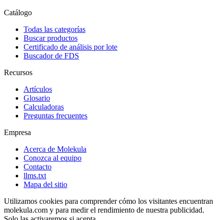
Catálogo
Todas las categorías
Buscar productos
Certificado de análisis por lote
Buscador de FDS
Recursos
Artículos
Glosario
Calculadoras
Preguntas frecuentes
Empresa
Acerca de Molekula
Conozca al equipo
Contacto
llms.txt
Mapa del sitio
Utilizamos cookies para comprender cómo los visitantes encuentran
molekula.com y para medir el rendimiento de nuestra publicidad.
Solo las activaremos si acepta.