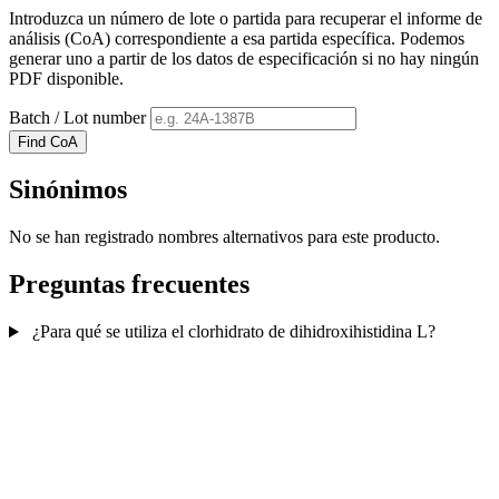
Introduzca un número de lote o partida para recuperar el informe de
análisis (CoA) correspondiente a esa partida específica. Podemos
generar uno a partir de los datos de especificación si no hay ningún
PDF disponible.
Batch / Lot number
Find CoA
Sinónimos
No se han registrado nombres alternativos para este producto.
Preguntas frecuentes
¿Para qué se utiliza el clorhidrato de dihidroxihistidina L?