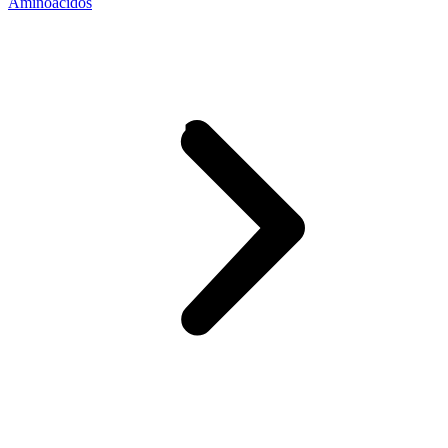
Aminoácidos