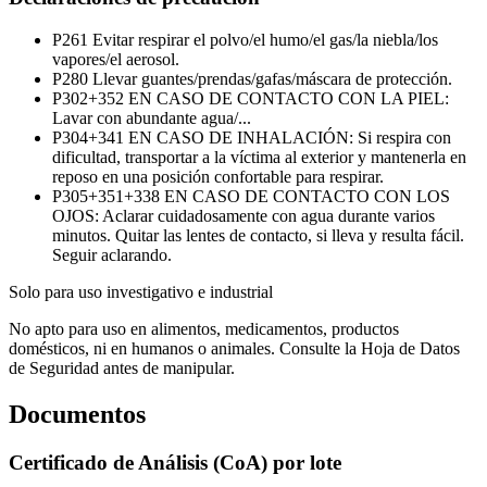
P261
Evitar respirar el polvo/el humo/el gas/la niebla/los
vapores/el aerosol.
P280
Llevar guantes/prendas/gafas/máscara de protección.
P302+352
EN CASO DE CONTACTO CON LA PIEL:
Lavar con abundante agua/...
P304+341
EN CASO DE INHALACIÓN: Si respira con
dificultad, transportar a la víctima al exterior y mantenerla en
reposo en una posición confortable para respirar.
P305+351+338
EN CASO DE CONTACTO CON LOS
OJOS: Aclarar cuidadosamente con agua durante varios
minutos. Quitar las lentes de contacto, si lleva y resulta fácil.
Seguir aclarando.
Solo para uso investigativo e industrial
No apto para uso en alimentos, medicamentos, productos
domésticos, ni en humanos o animales. Consulte la Hoja de Datos
de Seguridad antes de manipular.
Documentos
Certificado de Análisis (CoA) por lote