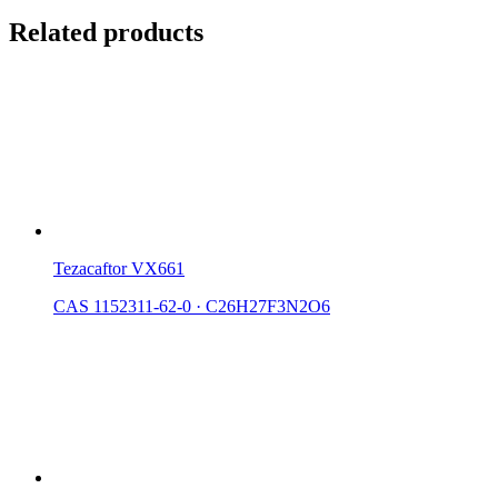
Related products
Tezacaftor VX661
CAS 1152311-62-0
·
C26H27F3N2O6